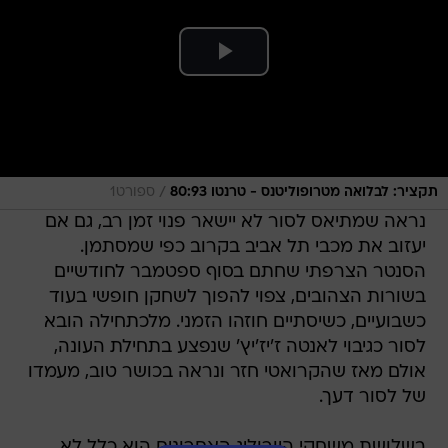
/
תקציר: לבלואה מטרופוליטנס - טרנטו 80:93
ספורט1
נראה שמתיאס לסור לא יישאר פנוי זמן רב, גם אם
יעזוב את מכבי תל אביב בקרוב כפי שמסתמן.
הסנטר הצרפתי שחתם בסוף ספטמבר לחודשיים
בשורות הצהובים, צפוי להפוך לשחקן חופשי בעוד
כשבועיים, כשיסתיים חוזהו הזמני. מלכתחילה הובא
לסור כגיבוי לאנטה ז'יז'יץ' שנפצע בתחילת העונה,
אולם מאז שהקרואטי חזר ונראה בכושר טוב, מעמדו
של לסור דעך.
בשלושת משחקי היורוליג האחרונים הוא כלל לא