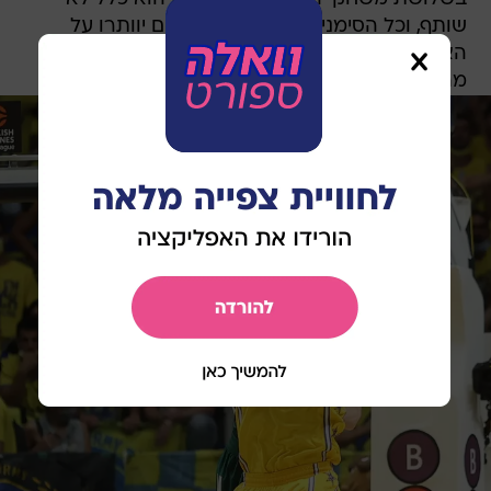
שותף, וכל הסימנים מראים שהצהובים יוותרו על
האפשרות להאריך את חוזהו עד סוף העונה. אם זה
מה שאכן יקרה, לסור עשוי להמשיך ביורוליג.