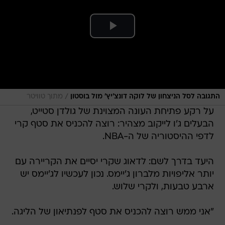
/
התגובה לסל הניצחון של לוקה דונצ'יץ' מול בוסטון
מתוך טוויטר
על רקע פתיחת העונה המצוינת של גולדן סטייט,
הבעלים ג'ו לייקוב מצהיר: רוצה להכניס את סטף קרי
לדפי ההיסטוריה של ה-NBA.
היעד בדרך לשם: לדאוג שקרי יסיים את הקריירה עם
יותר אליפויות מלברון ג'יימס. נכון לעכשיו לג'יימס יש
ארבע טבעות, ולקרי שלוש.
"אני ממש רוצה להכניס את סטף לפנתיאון של הליגה.