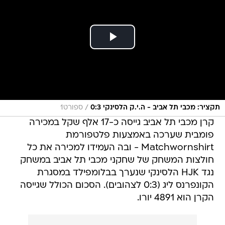
/
תקציר: מכבי תל אביב - ה.י.ק הלסינקי 0:3
ספורט1
קרן מכבי תל אביב גייסה כ-17 אלף שקל במכירה
פומבית שערכה באמצעות פלטפורמת
Matchwornshirt - ובה העמידו למכירה את כל
חולצות המשחק של שחקני מכבי תל אביב במשחק
נגד HJK הלסינקי שנערך בבלומפילד במסגרת
הקונפרנס ליג (0:3 לצהובים). הסכום הכולל שגייסה
הקרן הוא 4891 יורו.