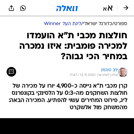
ספורט
/
כדורגל ישראלי
/
ליגת העל Winner
חולצות מכבי ת"א הועמדו
למכירה פומבית: איזו נמכרה
במחיר הכי גבוה?
יניב טוכמן
עודכן לאחרונה: 12.11.2021 / 11:47
קרן מכבי ת"א גייסה כ-4,900 יורו על מכירה של
חולצות השחקנים מה-0:3 על הלסינקי בקונפרנס
ליג, פירוט המחירים עשוי להפתיע. המכירה הבאה:
מהמשחק מול אלשקרט