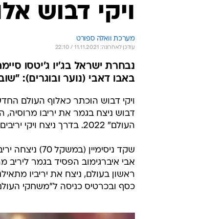
ויקי דבוש אלו
מערכת וואלה ספורט
עודכן לאחרונה: 11.11.2021 / 22:10
נבחרת ישראל בג'יו ג'יטסו סיי
באבו דאבי (נוער ובוגרים): "שו
דבוש ניצח בגמר את יריבו מרוסיה, 
העולם" 2022. בדרך ניצח ויקי יריבים מרוסיה, ארה"ב, אבו דאבי ובלגיה.
אבי איברגימוב הפסיד בגמר ליריב מר
ראשון בעולם, ניצח את יריביו מתאילנ
כסף ובכרטיס כניסה ל"משחקי העולם