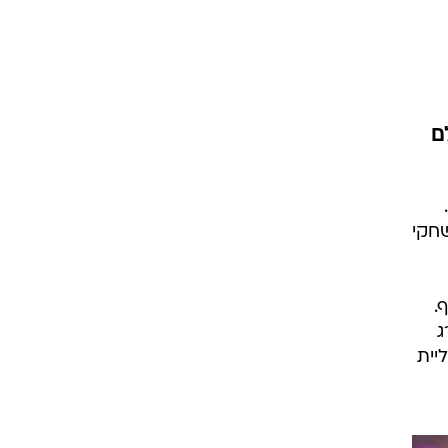
ט1
מחוץ לקווים
4-4-2
ם
משרד החוץ
רץ על הקווים
ספורט בחקירה
שחקי
סוגרים שנה
מונדיאל 2014
סף.
בראש ובראשונה
ג
אליפות אפריקה 2015
יית
יורו צעירות 2013
לונדון 2012
יורו 2012