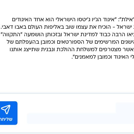
לת": "איגוד הג'יו ג'יטסו הישראלי הוא אחד האיגודים
ישראל - הוכיח את עצמו שוב באליפות העולם באבו דאבי. 
ו הרבה כבוד למדינת ישראל ובזכותן הושמעה "התקווה"
הישגים המרשימים של הספורטאים וכמובן בהעפלתם של
ורטאינו ל"משחקי העולם" 2022, אשר מצטרפים למשלחת ההולכת ונבנית שתייצג אותנו
 האיגוד וכמובן למאמנים".