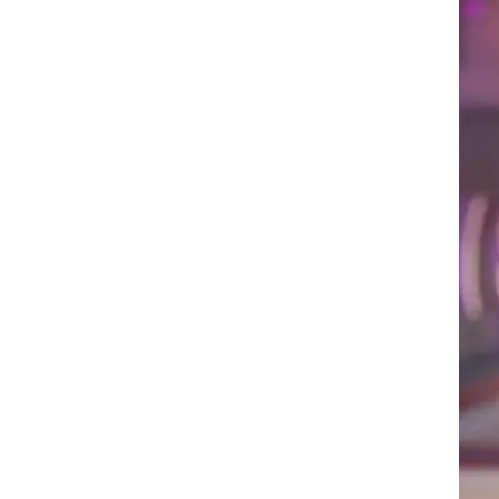
רוגבי וקריקט
גולף
ביליארד
תקצירים