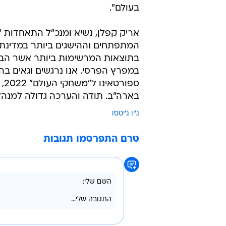
בעולם".
אריק קפלן, נשיא ומנכ"ל התאחדות "אי
המתפתחים וההישגים ביותר במדינת 
בתוצאות המרשימות ביותר אשר הביא
במפרץ הפרסי. אנו נרגשים וגאים ב
ספ
בארה"ב. תודה והערכה גדולה למנהלי
ג'יו ג'יטסו
טרם התפרסמו תגובות