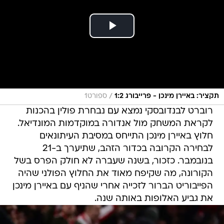
/
תקציר: באיירן מינכן - פרייבורג 1:2
ספורט1
רוברט לבנדובסקי נמצא עם נבחרת פולין בהכנות
לקראת המשחק מול אנדורה במוקדמות המונדיאל.
חלוץ באיירן מינכן התייחס במסיבת העיתונאים
לבחירה הקרובה בכדור הזהב, שתיערך ב-21
בנובמבר. כזכור, בשנה שעברה לא חולק הפרס בשל
הקורונה, מה שקיפח מאוד את החלוץ הפולני שהיה
הפייבוריט הברור לזכייה אחרי שהניף עם באיירן מינכן
את גביע האלופות באותה שנה.