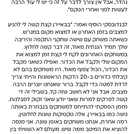
נהדר, אבל אין צורך לדבר על זה כי יש לי עוד הרבה
לעשות לפני ואחרי הטקס".
לבנדובסקי הוסיף ואמר: "בבאיירן קצת קשה לי להגיע
למצבים בזמן האחרון או למצוא מקום במגרש.
כשאתה משחק עם שישה שחקני התקפה והיריבה
שלך תמיד הגנתית מאוד, זה דבר קשה לחלוץ.
במשחקים האחרונים לקח לי קצת זמן למצוא את
המקום שלי ולקבל את הכדור. ואפילו כשאני מקבל
את הכדור, הכול צפוף מאוד. היו משחקים בהם לא
קיבלתי כדורים ב-20 הדקות הראשונות והייתי צריך
לרדת למטה כדי לקבל. ברור שאנחנו יוצרים הרבה
מצבים, אבל אני לא חושב שזה קל. בשבילי זה די
קשה לפרקים למרות שאני יודע שאני זקוק לסבלנות.
מזמן הפסקתי להתייחס למשחקים בנבחרת באותה
גישה כמו בבאיירן. אלה טקטיקות שונות לחלוטין,
רמה אחרת, אנחנו משחקים באופן שונה. אני מנסה
להוציא את המיטב ממה שיש. מעולם לא השוויתי בין