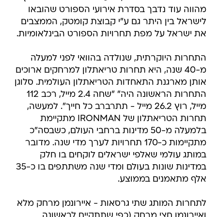
מהווה עוד נדבך בסדרת אירועי הספורט שהובאו
לישראל בין היתר גם ע"י קבוצת קומטק, הממצבים
את ישראל על מפת תחרויות הספורט הבינלאומיות.
התחרות היוקרתית, שנולדה בהוואי לפני למעלה
מ-40 שנה, היא תחרות טריאתלון למרחקים ארוכים
אותן מארגנת התאחדות הטריאתלון העולמית. סלוגן
התחרות הראשונה היה" "שחה 2.4 מייל, רכב 112
מייל, רוץ 26.2 מייל - תתרברב כל חייך". למעשה,
תחרות הטריאתלון של IRONMAN מתקיימת
בלמעלה מ-50 מדינות ברחבי העולם, כשבסה"כ
מתקיימות כ-170 תחרויות לערך מדי שנה. מדובר
במותג עולמי שאלפי ישראלים לוקחים בו חלק
במדינות שונות בעולם ומדי שנה משתתפים בו כ-35
אלף מתאמנים בממוצע.
לתחרות המותג שתי גרסאות - איירונמן מרחק מלא
ואיירונמן חצי מרחק (כפי שתתקיים לראשונה