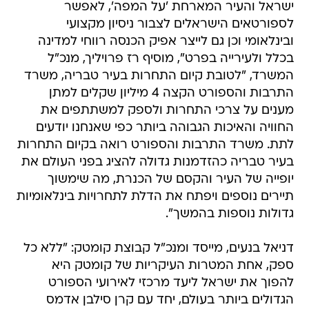
ישראל והעיר המארחת 'על המפה', לאפשר
לספורטאים הישראלים לצבור ניסיון מקצועי
ובינלאומי וכן גם לייצר אפיק הכנסה רווחי למדינה
בכלל ולעירייה בפרט", מוסיף רז פרויליך, מנכ"ל
המשרד, "לטובת קיום התחרות בעיר טבריה, משרד
התרבות והספורט הקצה 4 מיליון שקלים למתן
מענים על צרכי התחרות ולספק למשתתפים את
החוויה והאיכות הגבוהה ביותר כפי שאנחנו יודעים
לתת. משרד התרבות והספורט רואה בקיום התחרות
בעיר טבריה כהזדמנות גדולה להציג בפני העולם את
יופייה של העיר והקסם של הכנרת, מה שימשוך
תיירים נוספים ויפתח את הדלת לתחרויות בינלאומיות
גדולות נוספות בהמשך".
דניאל בנעים, מייסד ומנכ"ל קבוצת קומטק: "ללא כל
ספק, אחת המטרות העיקריות של קומטק היא
להפוך את ישראל ליעד מרכזי לאירועי הספורט
הגדולים ביותר בעולם, יחד עם קרן סילבן אדמס