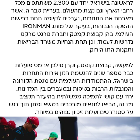
לראשונה בישראל, יחד עם 2,300 משתתפים מכל
רחבי הארץ וגם קצת מהעולם. בעריית טבריה, אשר
מארחת את התחרות, נערכים לקיומה תחת דרישות
ההפקה הגבוהות, בעיקר של מותג IRONMAN
העולמי, בהן קבוצת קמטק וחברת טרגט מרקט
נדרשות לעמוד, וכן תחת הנחיות משרד הבריאות
ותקנות התו הירוק.
למעשה, קבוצת קומטק וקרן סילבן אדמס פועלות
כבר מספר שנים להגשמת חזון אירוח התחרות
בישראל. ההתמודדות העולמית עם מגפת הקורונה
והמגבלות הרבות בטיסות ובמעברים בין המדינות,
יחד עם קושי לתמיכה ממשלתית בהיעדר תקציב
מדינה, הביאו לתנאים מורכבים במשא ומתן תוך דגש
על סטנדרטים ועלות זיכיון גבוהים במיוחד.