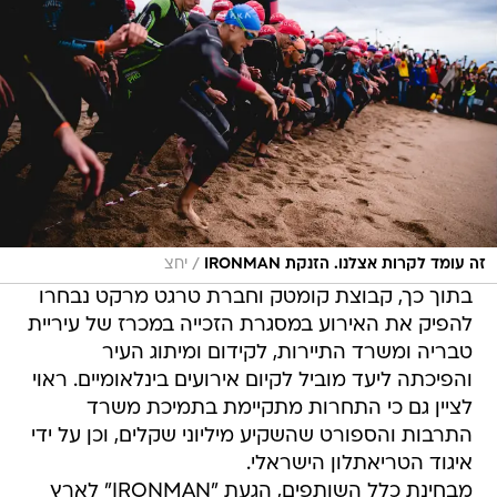
/
זה עומד לקרות אצלנו. הזנקת IRONMAN
יחצ
בתוך כך, קבוצת קומטק וחברת טרגט מרקט נבחרו
להפיק את האירוע במסגרת הזכייה במכרז של עיריית
טבריה ומשרד התיירות, לקידום ומיתוג העיר
והפיכתה ליעד מוביל לקיום אירועים בינלאומיים. ראוי
לציין גם כי התחרות מתקיימת בתמיכת משרד
התרבות והספורט שהשקיע מיליוני שקלים, וכן על ידי
איגוד הטריאתלון הישראלי.
מבחינת כלל השותפים, הגעת "IRONMAN" לארץ