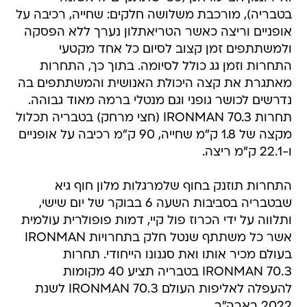
בטבריה), מורכבת משלושה חלקים: שחייה, רכיבה על
אופניים וריצה כאשר הטריאתלון נערך ללא הפסקה
ולמשתתפים זמן קצוב לסיום כל אחד מקטעי
התחרות וזמן גג כולל לסיומה. בתוך כך, התחרות
מאתגרת את קצה היכולת האנושית והמשתתפים בה
נדרשים לכושר גופני וגם מנטלי ברמה מאוד גבוהה.
תחרות 70.3 IRONMAN (חצי מרחק) בטבריה תכלול
מקצה של 1.8 ק"מ שחייה, 90 ק"מ רכיבה על אופניים
ו-22.1 ק"מ ריצה.
התחרות תוזנק בחוף שלמרגלות מלון חוף גיא
שבטבריה בסביבות השעה 6 בבוקר של יום שישי,
ותלווה על ידי הכרוז פול קיי, דמות פופולרית עולמית
אשר כל משתתף שנטל חלק בתחרויות IRONMAN
בעולם מכיר אותו ואת סגנונו הייחודי. תחרות
IRONMAN 70.3 בטבריה תציע 40 מקומות
להעפלה לאליפות העולם IRONMAN 70.3 לשנת
2022 בארה"ב.