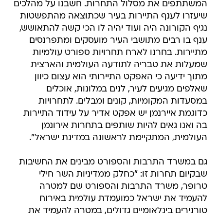
המשתתפים את מסלול התחרות. חשבנו על מהלכים
שיעזרו לענף התיירות בעיר שכתוצאה מהתפשטות
נגיף הקורונה היה ועוד יהיה לו הכי קשה להתאושש,
ענף בו רבים מתושבי העיר מועסקים ומתפרנסים
מתיירות. בחרנו לארח תחרויות ספורט עולמיות
שמעלות את טבריה לתודעה העולמית והארצית
מתוך ידיעה כי האפקט התיירותי הוא עצום כיוון
שאלפים מגיעים לעיר, לנים במלונות, אוכלים
במסעדות המקומיות, קונים ומבלים. לתחרויות
כדוגמת איירנמן יש אפקט אדיר על עידוד התיירות
בה ואנו גאים להיות שותפים בתחרות אירונמן
העולמית, המתקיימת לראשונה במדינת ישראל".
גם במשרד התרבות והספורט מבינים את החשיבות
שבקיום תחרות זו: "כחלק ממדיניות השר חילי
טרופר, משרד התרבות והספורט שם למטרה
להעמיד את ישראל כמועמדת עולמית באירוח
טורנירים בינלאומיים גדולים, במטרה להעמיד את