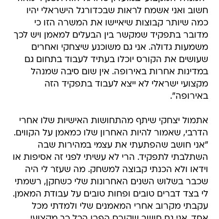
חשוב ואני אשמח לראות שבכדורגל הישראלי יהיו
כמה שיותר קבוצות שיאיישו את המשרה הזו כי
מדובר בתפקיד שמקשר בין הבעלים למאמן ויש לכך
משמעות גדולה. אני גם משוכנע שיצחקי ואחרים
שעושים את הקורס יוכלו בעתיד לעבוד בתחום גם
במדינות אחרות באירופה. אין שום סיבה שמנהל
מקצועי ישראלי לא ייצא לעבוד בתפקיד הזה
באירופה".
אתמול יצחקי שיתף מהתחושות האישיות שלו אחרי
הדרבי, שאמור להיות האחרון שלו כמאמן על הקווים.
"אני חושב שהפתעתי את עצמי במהירות שבה
השתלבתי לתפקיד. הרי לא עשיתי לפני זה אסיפות או
וידאו ולא הכנתי קבוצה למשחק. מה שעזר לי היה
שכבר בשלוש השנים האחרונות שלי כשחקן, רשמתי
לי בצד דברים טובים ופחות טובים על עבודת המאמן.
עקבתי מקרוב אחרי המאמנים שלי ולמדתי מכל
אחד. אני גם חושב שקורס הפרו הכל כך מקצועי