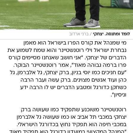
/
לומד ומתנסה. יצחקי
ברני ארדוב
מי שמנהל את קורס הפרו בישראל הוא מאמן
נבחרת ישראל וילי רוטנשטיינר והוא שמח לשמוע את
הדברים של יצחקי. "אני חושב שאנחנו מסיימים קורס
פרו ברמה גבוהה מאוד", אמר רוטנשטיינר הבוקר.
"עם חניכים כמו יוסי בניון, ברק יצחקי, גל אלברמן, גל
כהן ועוד אנשים מצוינים. ברק עשה ועבר הרבה
כשחקן כדורגל ומטבע הדברים יש לו הרבה ידע
וניסיון".
רוטנשטיינר משוכנע שתפקיד כמו שעושה ברק
יצחקי במכבי תל אביב או כמו שעושה גל אלברמן
במכבי חיפה הוא תפקיד נחוץ בכדורגל הישראלי.
"המנהל המקצועי במועדון כדורגל הוא תפקיד מאוד