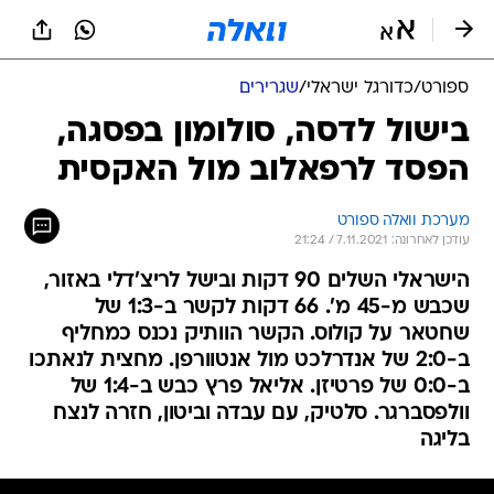
ספורט
/
כדורגל ישראלי
/
שגרירים
בישול לדסה, סולומון בפסגה,
הפסד לרפאלוב מול האקסית
מערכת וואלה ספורט
עודכן לאחרונה: 7.11.2021 / 21:24
הישראלי השלים 90 דקות ובישל לריצ'דלי באזור,
שכבש מ-45 מ'. 66 דקות לקשר ב-1:3 של
שחטאר על קולוס. הקשר הוותיק נכנס כמחליף
ב-2:0 של אנדרלכט מול אנטוורפן. מחצית לנאתכו
ב-0:0 של פרטיזן. אליאל פרץ כבש ב-1:4 של
וולפסברגר. סלטיק, עם עבדה וביטון, חזרה לנצח
בליגה