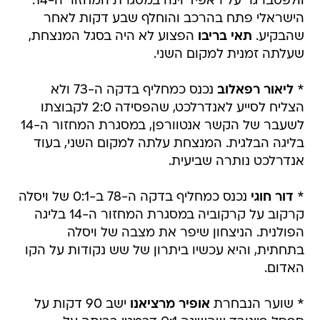
וולפסברגר על ראפיד וינה במסגרת המחזור ה-14.
הישראלי פתח בהרכב והוחלף שבע דקות לאחר
שהבקיע.
תאי בריבו
הפצוע לא היה בסגל המנצחת,
שעלתה זמנית למקום השני.
*
ליאור רפאלוב
נכנס כמחליף בדקה ה-73 ולא
הצליח לסייע לאנדרלכט, שהפסידה 2:0 לקבוצתו
לשעבר של הקשר אנטוורפן, במסגרת המחזור ה-14
בליגה הבלגית. המנצחת עלתה למקום השני, בעוד
אנדרלכט נותרה שביעית.
*
דור חוגי
נכנס כמחליף בדקה ה-78 ב-0:1 של ויסלה
קרקוב על קרקוביה במסגרת המחזור ה-14 בליגה
הפולנית. הניצחון שיפר את מצבה של ויסלה
בתחתית, והיא עכשיו ביתרון של שש נקודות על הקו
האדום.
* שוער הנבחרת
אופיר מרציאנו
ישב 90 דקות על