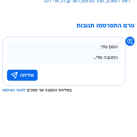
ליאור רפאלוב
מנור סולומון
ליאל עבדה
אלי דסה
טרם התפרסמו תגובות
בשליחת התגובה אני מסכים
לתנאי השימוש