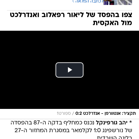
לכתבה המלאה
צפו בהפסד של ליאור רפאלוב ואנדרלכט
מול האקסית
/
תקציר: אנטוורפן - אנדרלכט 0:2
ספורט1
*
יהב גורפינקל
נכנס כמחליף בדקה ה-87 בהפסדה
של נורשפינג 1:0 לקלמאר במסגרת המחזור ה-27
בליגה השבדית.