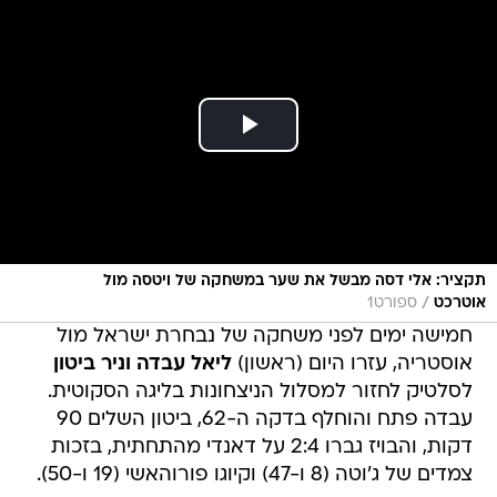
תקציר: אלי דסה מבשל את שער במשחקה של ויטסה מול
/
אוטרכט
ספורט1
חמישה ימים לפני משחקה של נבחרת ישראל מול
אוסטריה, עזרו היום (ראשון)
ליאל עבדה וניר ביטון
לסלטיק לחזור למסלול הניצחונות בליגה הסקוטית.
עבדה פתח והוחלף בדקה ה-62, ביטון השלים 90
דקות, והבויז גברו 2:4 על דאנדי מהתחתית, בזכות
צמדים של ג'וטה (8 ו-47) וקיוגו פורוהאשי (19 ו-50).