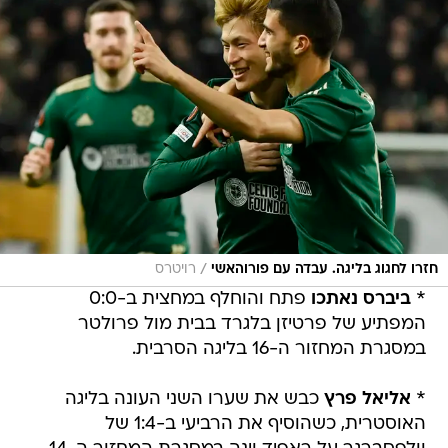
/
חזרו לחגוג בליגה. עבדה עם פורוהאשי
רויטרס
*
ביברס נאתכו
פתח והוחלף במחצית ב-0:0
המפתיע של פרטיזן בלגרד בבית מול פרולטר
במסגרת המחזור ה-16 בליגה הסרבית.
*
אליאל פרץ
כבש את שערו השני העונה בליגה
האוסטרית, כשהוסיף את הרביעי ב-1:4 של