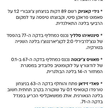
*
גידי קאניוק
רשם 89 דקות בניצחון צ'ונבורי 1:2 על
סאמוט פראקן סיטי, וקבוצתו טיפסה עד למקום
הרביעי בליגה התאילנדית.
*
סינטאיהו סלליך
נכנס כמחליף בדקה ה-77 בהפסד
של גנצ'לרבירלי 2:0 לקצ'יארנגוצ'ו בליגה השנייה
בטורקיה.
*
מאוויס צ'יבוטה
נכנס כמחליף בדקה ה-67 ב-0:1
של לודוגורץ על לוקומוטיב פלובדיב במסגרת
המחזור ה-14 בליגה הבולגרית.
*
פאדי זידאן
פתח והוחלף בדקה ה-63 בניצחון
טורפדו קוטאיסי 0:1 על שוקורה בקרב תחתית חשוב
בליגה הגאורגית. אולג ממשאקליסי הכריע בפנדל
בדקה ה-71.