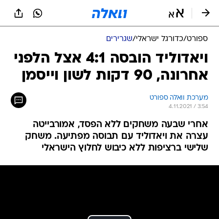
ספורט
/
כדורגל ישראלי
/
שגרירים
ויאדוליד הובסה 4:1 אצל הלפני
אחרונה, 90 דקות לשון וייסמן
מערכת וואלה ספורט
4.11.2021 / 3:54
אחרי שבעה משחקים ללא הפסד, אמורבייטה
עצרה את ויאדוליד עם תבוסה מפתיעה. משחק
שלישי ברציפות ללא כיבוש לחלוץ הישראלי