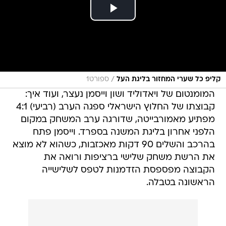
/
קליפ כל שערי המחזור בליגת העל
ספורט1
המומנטום של ויאדוליד ושון וייסמן נעצר, ועוד איך:
קבוצתו של החלוץ הישראלי ספגה הערב (רביעי) 4:1
מפתיע מאמורבייטה, שדורגה ערב המשחק במקום
הלפני אחרון בליגת המשנה בספרד. וייסמן פתח
בהרכב והשלים 90 דקות מאכזבות, כשהוא לא מוצא
את הרשת משחק שלישי ברציפות ורואה את
הקבוצה מפספסת הזדמנות לטפס לשלישייה
הראשונה בטבלה.