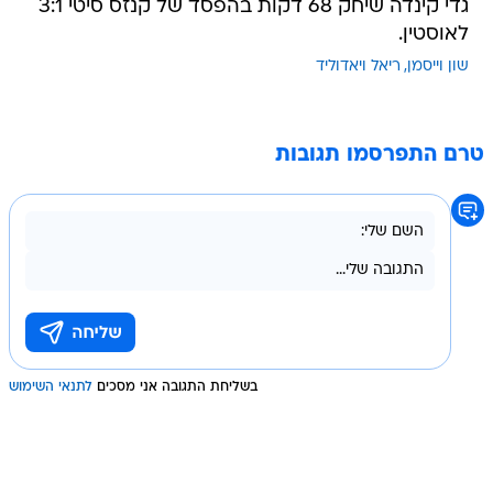
גדי קינדה שיחק 68 דקות בהפסד של קנזס סיטי 3:1
לאוסטין.
שון וייסמן
ריאל ויאדוליד
טרם התפרסמו תגובות
בשליחת התגובה אני מסכים
לתנאי השימוש