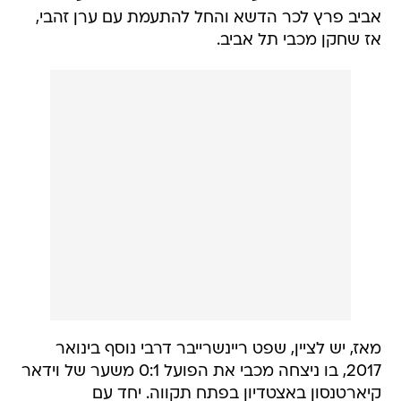
אביב פרץ לכר הדשא והחל להתעמת עם ערן זהבי,
אז שחקן מכבי תל אביב.
מאז, יש לציין, שפט ריינשרייבר דרבי נוסף בינואר
2017, בו ניצחה מכבי את הפועל 0:1 משער של וידאר
קיארטנסון באצטדיון בפתח תקווה. יחד עם