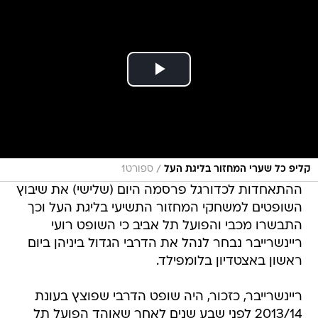
/
קליפ כל שערי המחזור בליגת העל
ספורט1
ההתאחדות לכדורגל פרסמה היום (שלישי) את שיבוץ
השופטים למשחקי המחזור התשיעי בליגת העל וכך
התבשרו מכבי והפועל תל אביב כי השופט רועי
ריינשרייבר נבחר לנהל את הדרבי הגדול ביניהן ביום
ראשון באצטדיון בלומפילד.
ריינשרייבר, כזכור, היה שופט הדרבי שפוצץ בעונת
2013/14 לפני שבע שנים לאחר שאוהד הפועל תל