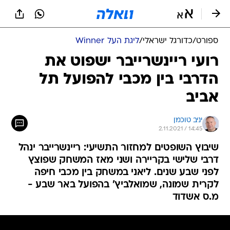
ספורט
/
כדורגל ישראלי
/
ליגת העל Winner
רועי ריינשרייבר ישפוט את
הדרבי בין מכבי להפועל תל
אביב
יניב טוכמן
2.11.2021 / 14:45
שיבוץ השופטים למחזור התשיעי: ריינשרייבר ינהל
דרבי שלישי בקריירה ושני מאז המשחק שפוצץ
לפני שבע שנים. ליאני במשחק בין מכבי חיפה
לקרית שמונה, שמואלביץ' בהפועל באר שבע -
מ.ס אשדוד