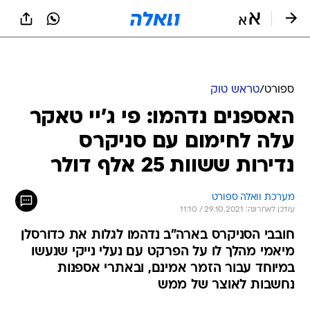
ספורט
/
טראש טוק
האספנים נדהמו: פי ג'יי טאקר
עלה לחימום עם סניקרס
נדירות ששוות 25 אלף דולר
מערכת וואלה ספורט
עודכן לאחרונה: 29.10.2021 / 11:10
חובבי הסניקרס בארה"ב נדהמו לגלות את כדורסלן
מיאמי מהלך לו על הפרקט עם נעלי נייקי שנעשו
במיוחד עבור הזמר אמינם, ובאתרי אספנות
נחשבות לאוצר של ממש