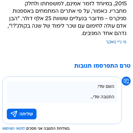
2015, במיוחד לזמר אמינם, למשפחתו ולחלק
מחבריו. כאמור, על פי אתרים המתמחים באספנות
סניקרס - מדובר בנעליים ששוות 25 אלף דולר. "הבן
אדם עולה לחימום עם שכר לימוד של שנה בקולג'?!",
נדהם אחד המגיבים.
פי ג'יי טאקר
טרם התפרסמו תגובות
בשליחת התגובה אני מסכים
לתנאי השימוש