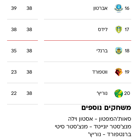
16
אברטון
38
39
17
לידס
38
38
18
ברנלי
38
35
19
ווטפורד
38
23
20
נוריץ'
38
22
משחקים נוספים
סאות'המפטון - אסטון וילה
מנצ'סטר יונייטד - מנצ'סטר סיטי
ברנטפורד - נוריץ'