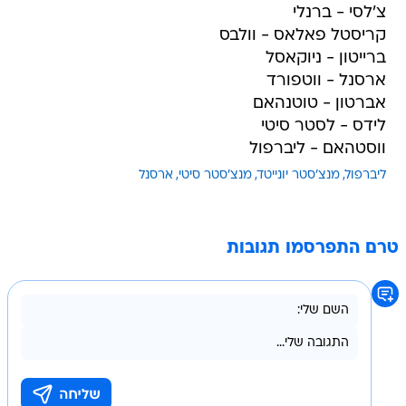
צ'לסי - ברנלי
קריסטל פאלאס - וולבס
ברייטון - ניוקאסל
ארסנל - ווטפורד
אברטון - טוטנהאם
לידס - לסטר סיטי
ווסטהאם - ליברפול
ליברפול
מנצ'סטר יונייטד
מנצ'סטר סיטי
ארסנל
טרם התפרסמו תגובות