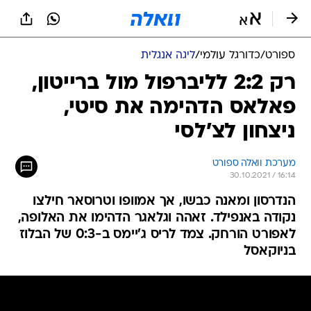
ספורט
/
כדורגל עולמי
/
ליגה אנגלית
רק 2:2 לליברפול מול ברייטון,
פאלאס הדהימה את סיטי,
ניצחון לצ'לסי
מערכת וואלה ספורט
30.10.2021 / 16:14
הנדרסון ומאנה כבשו, אך אמוופו וטרוסאר חילצו
נקודה באנפילד. זאהה וגלאגר הדהימו את האלופה,
לאפורט הורחק. צמד לריס ג'יימס ב-0:3 של הבלוז
בניוקאסל