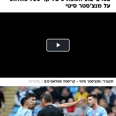
על מנצ'סטר סיטי
/
תקציר: מנצ'סטר סיטי - קריסטל פאלאס 2:0
ספורט1