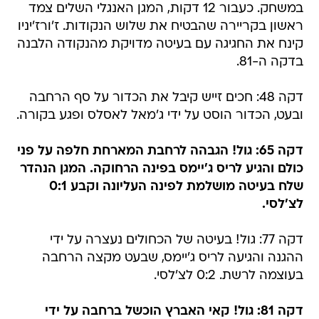
במשחק. כעבור 12 דקות, המגן האנגלי השלים צמד
ראשון בקריירה שהבטיח את שלוש הנקודות. ז'ורז'יניו
קינח את החגיגה עם בעיטה מדויקת מהנקודה הלבנה
בדקה ה-81.
דקה 48: חכים זייש קיבל את הכדור על סף הרחבה
ובעט, הכדור הוסט על ידי ג'מאל לאסלס ופגע בקורה.
דקה 65: גול! הגבהה לרחבת המארחת חלפה על פני
כולם והגיע לריס ג'יימס בפינה הרחוקה. המגן הנהדר
שלח בעיטה מושלמת לפינה העליונה וקבע 0:1
לצ'לסי.
דקה 77: גול! בעיטה של הכחולים נעצרה על ידי
ההגנה והגיעה לריס ג'יימס, שבעט מקצה הרחבה
בעוצמה לרשת. 0:2 לצ'לסי.
דקה 81: גול! קאי האברץ הוכשל ברחבה על ידי