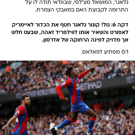
גלאגר, המושאל מצ'לסי, שבוודאי תודה לו על
התרומה לקבוצת האם במאבקי הצמרת.
דקה 6: גול! קונור גלאגר חטף את הכדור לאיימריק
לאפורט והשאיר אותו לווילפריד זאהה, שבעט חלש
אך מדויק לפינה הרחוקה של אדרסון.
0:1 מפתיע לפאלאס.