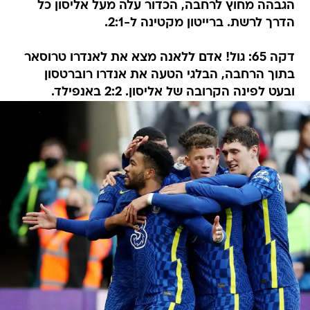
הגבהה מחוץ לרחבה, הכדור עלה מעל אליסון כל
הדרך לרשת. ברייטון מקטינה ל-2:1.
דקה 65: גול! אדם ללאנה מצא את לאנדרו טרוסאר
בתוך הרחבה, הבלגי הטעה את אנדרו רוברטסון
ובעט לפינה הקרובה של אליסון. 2:2 באנפילד.