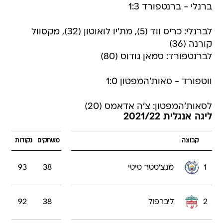
ברנלי - ברנטפורד 1:3
לברנלי: כריס ווד (5), מת'יו לואוטון (32), מקסוול
קורנה (36)
לברנטפורד: סמאן גודוס (80)
ווטפורד - סאות'המפטון 1:0
לסאות'המפטון: צ'ה אדאמס (20)
ליגה אנגלית 2021/22
קבוצה
משחקים
נקודות
1
מנצ'סטר סיטי
38
93
2
ליברפול
38
92