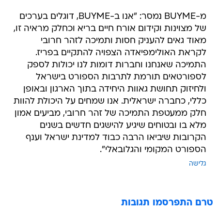
מ-BUYME נמסר: "אנו ב-BUYME, דוגלים בערכים
של מצוינות וקידום אורח חיים בריא וכחלק מראיה זו,
מאוד גאים להעניק חסות ותמיכה לזהר חרובי
לקראת האולימפיאדה הצפויה להתקיים בפריז.
התמיכה שאנחנו וחברות דומות לנו יכולות לספק
לספורטאים תורמת לתרבות הספורט בישראל
ולחיזוק תחושת גאוות היחידה בתוך הארגון ובאופן
כללי, כחברה ישראלית. אנו שמחים על היכולת להוות
חלק ממעטפת התמיכה של זהר חרובי, מביעים אמון
מלא בו ובטוחים שיגיע להישגים חדשים בשנים
הקרובות שיביאו הרבה כבוד למדינת ישראל וענף
הספורט המקומי והגלובאלי".
גלישה
טרם התפרסמו תגובות