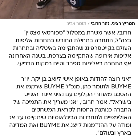
/
תמריץ רציני. זהר חרובי
תומר אביב
חרובי, אשר משרת במסלול "ספורטאי מצטיין"
בצה"ל, התחרה בתחילת החודש בתחרות אליפות
העולם בקייטסרפינג שהתקיימה באיטליה ובתחרות
אליפות אירופה שהתקיימה בצרפת. בשנה האחרונה
אף התחרה באליפות ספרד וסיים במקום הרביעי.
"אני רוצה להודות באופן אישי ליואב בן יקר, יו"ר
BUYME ולתומר כהן, מנכ"ל BUYME שרקמו את
ההסכם מאחורי הקלעים עם נציגי איגוד השייט
בישראל", אמר חרובי, "אני מעריך את התמיכה של
החברה כנותנת החסות לקראת המשחקים
האולימפיים ולתחרויות הבינלאומיות שיתקיימו עד אז
ומודה על ההזדמנות לייצג את BUYME ואת המדינה
בארץ ובעולם".