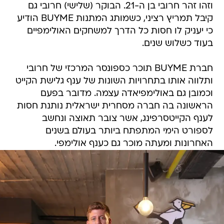
וזהו זהר חרובי בן ה-21. הבוקר (שלישי) חרובי גם
קיבל תמריץ רציני, כשמותג המתנות BUYME הודיע
כי יעניק לו חסות כל הדרך למשחקים האולימפיים
בעוד כשלוש שנים.
חברת BUYME תוכר כספונסר המרכזי של חרובי
ותלווה אותו בתחרויות השונות של ענף גלישת הקייט
וכמובן גם באולימפיאדה עצמה. מדובר בפעם
הראשונה בה חברה מסחרית ישראלית נותנת חסות
לענף הקייטסרפינג, אשר צובר תאוצה ונחשב
לספורט הימי המתפתח ביותר בעולם בשנים
האחרונות ומעתה מוכר גם כענף אולימפי.