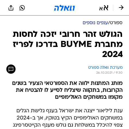
ספורט
/
ענפים נוספים
הגולש זהר חרובי יזכה לחסות
מחברת BUYME בדרכו לפריז
2024
מערכת וואלה ספורט
26.10.2021 / 9:30
מותג המתנות ילווה את הספורטאי הצעיר בשנים
הקרובות, בתקווה שיצליח לסייע לו להבטיח את
מקומו במשחקים האולימפיים
ענת ליליאור ייצגה את ישראל בענף גלישת הגלים
במשחקים האולימפיים הקיץ בטוקיו, אך ב-2024
צפוי להיכלל במשלחת גם גולש מענף הקייטסרפינג