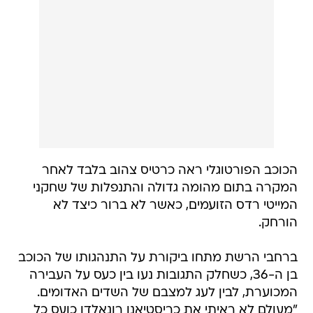
הכוכב הפורטוגלי ראה כרטיס צהוב בלבד לאחר
המקרה בתום מהומה גדולה והתנפלות של שחקני
המייטי רדס הזועמים, כאשר לא ברור כיצד לא
הורחק.
ברחבי הרשת מתחו ביקורת על התנהגותו של הכוכב
בן ה-36, כשחלק התגובות נעו בין כעס על העבירה
המכוערת, לבין לעג למצבם של השדים האדומים.
"מעולם לא ראיתי את כריסטיאנו רונאלדו כועס כל