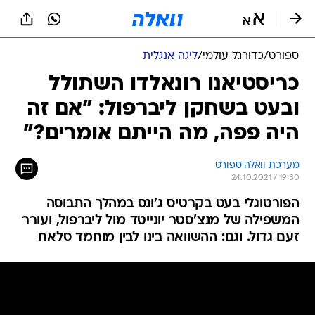
ספורט
/
כדורגל עולמי
/
ליגה אנגלית
כריסטיאנו רונאלדו השתולל
ובעט בשחקן ליברפול: "אם זה
היה פפה, מה הייתם אומרים?"
מערכת וואלה ספורט
24.10.2021 / 19:30
הפורטוגלי בעט בקרטיס ג'ונס במהלך התבוסה
המשפילה של מנצ'סטר יונייטד מול ליברפול, ועורר
זעם גדול. וגם: ההשוואה בינו לבין מוחמד סלאח