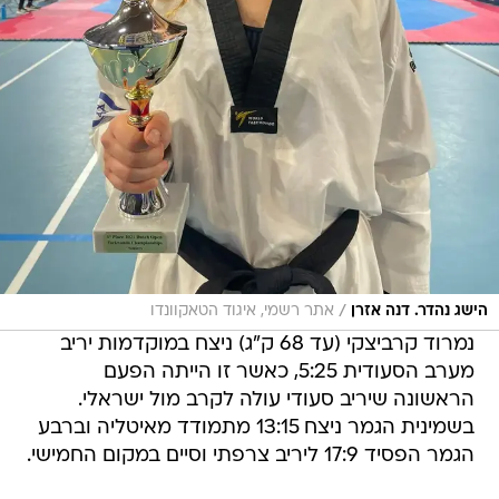
/
הישג נהדר. דנה אזרן
אתר רשמי, איגוד הטאקוונדו
נמרוד קרביצקי (עד 68 ק"ג) ניצח במוקדמות יריב
מערב הסעודית 5:25, כאשר זו הייתה הפעם
הראשונה שיריב סעודי עולה לקרב מול ישראלי.
בשמינית הגמר ניצח 13:15 מתמודד מאיטליה וברבע
הגמר הפסיד 17:9 ליריב צרפתי וסיים במקום החמישי.