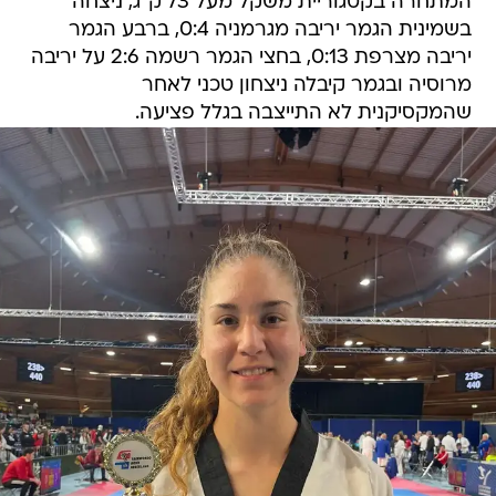
המתחרה בקטגוריית משקל מעל 73 ק"ג, ניצחה
בשמינית הגמר יריבה מגרמניה 0:4, ברבע הגמר
יריבה מצרפת 0:13, בחצי הגמר רשמה 2:6 על יריבה
מרוסיה ובגמר קיבלה ניצחון טכני לאחר
שהמקסיקנית לא התייצבה בגלל פציעה.