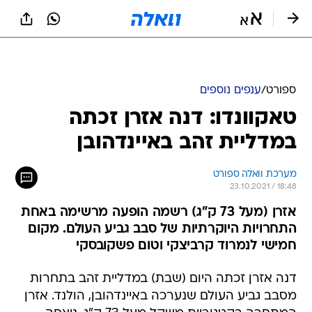
ספורט
/
ענפים נוספים
טאקוונדו: דנה אזרן זכתה
במדליית זהב באיינדהובן
מערכת וואלה ספורט
23.10.2021 / 18:48
אזרן (מעל 73 ק"ג) רשמה הופעה מרשימה באחת
התחרויות היוקרתיות של סבב גביע העולם. מקום
חמישי לנמרוד קרביצקי וטום פשקובסקי
דנה אזרן זכתה היום (שבת) במדליית זהב בתחרות
מסבב גביע העולם שנערכה באיינדהובן, הולנד. אזרן