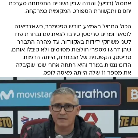
אתמול (רביעי) והודה שבין השניים התפתחה מערכת
יחסים ותקשורת הספורט המקומית כמרקחה.
הכול התחיל באמצע חודש ספטמבר, כשאדריאנה
לוסאר ומרים טריסטן סירבו לצאת עם נבחרת פרו
לשני משחקי ידידות באקוודור. עד מהרה התברר
שהן דרשו מספרי חולצות מסוימים ולא קיבלו אותם.
טריסטן, הקפטנית של הנבחרת, הייתה הדמות
הדומיננטית במרד והיא רתחה אחרי שמי שקיבלה
את מספר 11 שלה הייתה מאסה לופס.