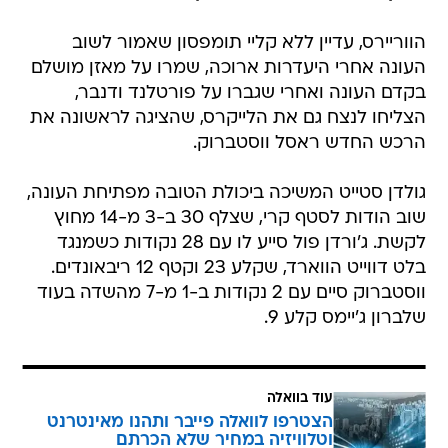
הווריירס, עדיין ללא קליי תומפסון שאמור לשוב
העונה אחרי היעדרות ארוכה, שמרו על מאזן מושלם
בקדם העונה ואחרי שגברו על פורטלנד ודנבר,
הצליחו לנצח גם את הלייקרס, שהציגה לראשונה את
הרכש החדש ראסל ווסטברוק.
גולדן סטייט המשיכה ביכולת הטובה מפתיחת העונה,
שוב הודות לסטף קרי, שצלף 30 ב-3 מ-14 מחוץ
לקשת. ג'ורדן פול סייע לו עם 28 נקודות כשמנגד
בלט דווייט הווארד, שקלע 23 וקטף 12 ריבאונדים.
ווסטברוק סיים עם 2 נקודות ב-1 מ-7 מהשדה בעוד
שלברון ג'יימס קלע 9.
עוד בוואלה
הצטרפו לוואלה פייבר ותהנו מאינטרנט
וטלוויזיה במחיר שלא הכרתם