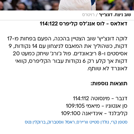
/
שוב ניצח. דונצ'יץ'
רויטרס
דאלאס - לוס אנג'לס קליפרס 114:122
לוקה דונצ'יץ' שוב הצטיין בהכנה, הפעם בפחות מ-17
דקות, כשהוליך את המאבס לניצחון עם 14 נקודות, 9
אסיסטים ו-8 ריבאונדים. פול ג'ורג' שיחק כמעט 20
דקות אך קלע רק 6 נקודות עבור הקליפרס, קוואי
לאונרד לא שותף.
תוצאות נוספות:
דנבר - מינסוטה 114:112
סן אנטוניו - מיאמי 109:105
קליבלנד - אינדיאנה 109:100
סטפן קרי
גולדן סטייט ווריירס
ראסל ווסטברוק
ברוקלין נטס