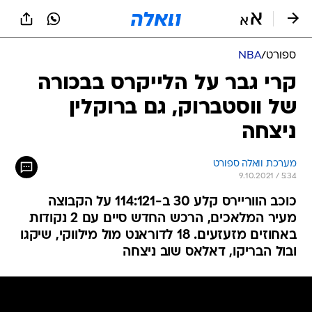
ספורט
/
NBA
קרי גבר על הלייקרס בבכורה
של ווסטברוק, גם ברוקלין
ניצחה
מערכת וואלה ספורט
9.10.2021 / 5:34
כוכב הווריירס קלע 30 ב-114:121 על הקבוצה
מעיר המלאכים, הרכש החדש סיים עם 2 נקודות
באחוזים מזעזעים. 18 לדוראנט מול מילווקי, שיקגו
ובול הבריקו, דאלאס שוב ניצחה