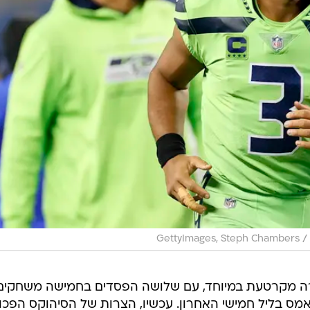
/
GettyImages, Steph Chambers
תחה את עונת ה-NFL בצורה מקרטעת במיוחד, עם שלושה הפסדים בחמישה משחקים
אמס בליל חמישי האחרון. עכשיו, הצרות של הסיהוקס הפכו