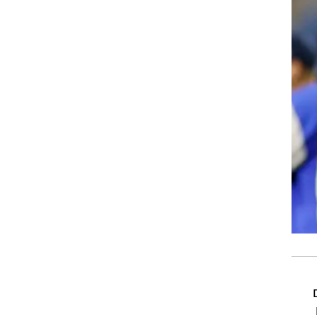
רוגבי וקריקט
גולף
ביליארד
תקצירים