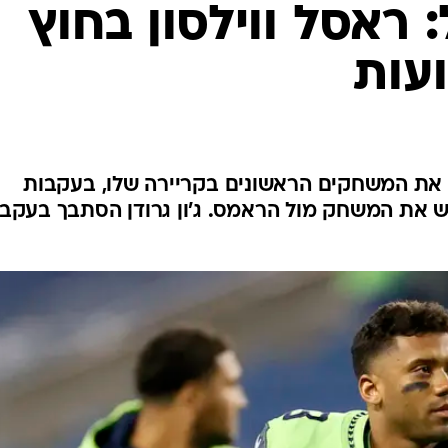
ענפים נוספים
 ראסל ווילסון בחוץ
לוח שידורים
החידה של ספור
ארכיון מדורים
כתבו לנו
 את המשחקים הראשונים בקריירה שלו, בעקבות
 את המשחק מול הראמס. ג'ון גרודן הסתבך בעקב