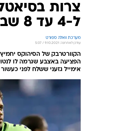
צרות בסיאטל:
ל-4 עד 8 שבועות
מערכת וואלה ספורט
עודכן לאחרונה: 9.10.2021 / 5:07
הקוורטרבק של הסיהוקס יחמיץ
הפציעה באצבע שגרמה לו לנטוש
אימייל גזעני ששלח לפני כעשור