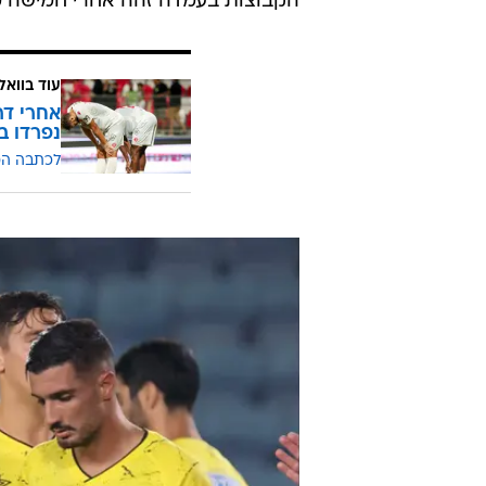
הקבוצות בעמדה זהה אחרי חמישה מ
עוד בוואל
אחרי דר
נפרדו ב-:2
לכתבה ה