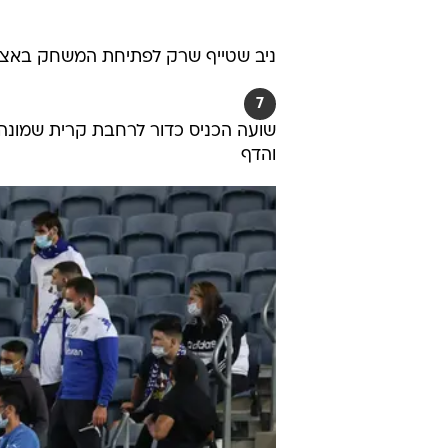
ניב שטייף שרק לפתיחת המשחק באצטד
7
שועה הכניס כדור לרחבת קרית שמונה,
והדף