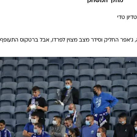
מהלך המשחק
יון טדי
 ג'אפר החליק וסידר מצב מצוין לפרדו, אבל ברטקוס התעופף