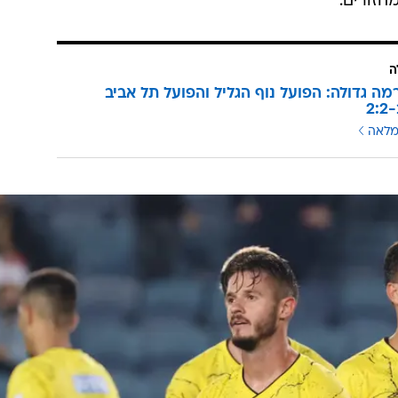
חזורים.
ה
מה גדולה: הפועל נוף הגליל והפועל תל אביב
2
מלאה