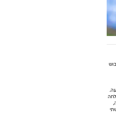
בוש
ה.
אבל קרית שמונה, שלא ניצחה בטדי מאז מאי 2015, שלחה
,
תי