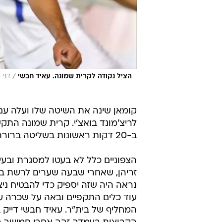
/
הציל נקודה לקרית שמונה. עאיד חבשי
דני 
קומאן שינה את השיטה שלו ועלה עם
לריצ'מונד בואצ'י. קרית שמונה הת
ב-20 דקות ראשונות בשליטה ברורה, אבל זה לא קרה והמשחק דעך בהדרגה.
זריהן, שאחרי שבעה שערים לרשת ב
עוד כלים התקפיים ובאה על שכרה עם
המחליף של בית"ר. עאיד חבשי דייק