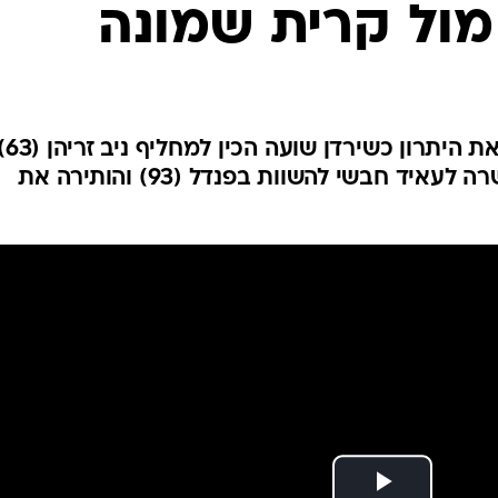
ענפים נוספים
לוח שידורים
החידה של ספור
ארכיון מדורים
כתבו לנו
המארחת הייתה עדיפה והשיגה את 
אבל נגיעת יד של דוד חוג'ה אפשרה לעאיד חבשי להשוות בפנדל (93) והותירה את