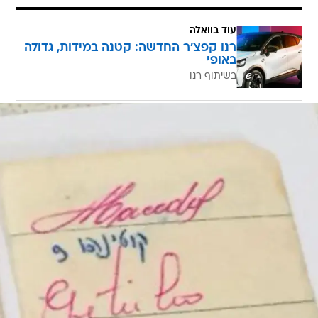
רנו קפצ'ר החדשה: קטנה במידות, גדולה
באופי
בשיתוף רנו