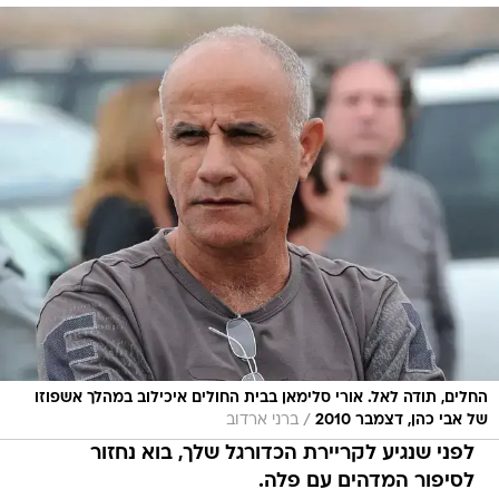
החלים, תודה לאל. אורי סלימאן בבית החולים איכילוב במהלך אשפוזו
/
של אבי כהן, דצמבר 2010
ברני ארדוב
לפני שנגיע לקריירת הכדורגל שלך, בוא נחזור
לסיפור המדהים עם פלה.
ב-1961 סנטוס הברזילאית הגיעה לישראל למשחק