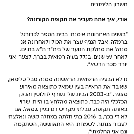
אורי, איך אתה מעביר את תקופת הקורונה?
"בשנים האחרונות אימנתי בבית הספר לכדורגל
ברמלה, אבל הנגיף עצר את הכול ולאחרונה אני
מנהל את מחלקת הנוער של בית"ר ת"א בת ים.
לאחר 59 שנים, בגלל בעיה רפואית בברך, לצערי אני
יורד מכר הדשא".
זו לא הבעיה הרפואית הראשונה ממנה סבל סלימאן,
שאיבד את הראייה בעין שמאל כתוצאה מאירוע
מצער. "ב-2003 הבית שלי נשרף לחלוטין והנזק
הכלכלי היה כבד. כתוצאה מהלחץ בו הייתי שרוי
באותה תקופה, סבלתי מקריש דם בעין שמאל. אם
לא די בכך, ב-2016 בתי חלתה במחלה קשה ונאלצתי
לעבור צנתור. לשמחתי היא התאוששה, השתקמה
וגם אני החלמתי".