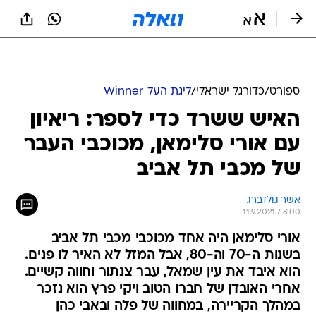
ספורט
/
כדורגל ישראלי
/
ליגת העל Winner
האיש ששרד כדי לספר: ריאיון
עם אורי סלימאן, מכוכבי העבר
של מכבי תל אביב
אשר גולדברג
11.9.2021 / 8:00
אורי סלימאן היה אחד מכוכבי מכבי תל אביב
בשנות ה-70 וה-80, אבל המזל לא האיר לו פנים.
הוא איבד את עין שמאל, עבר צנתור וחווה קשיים.
אחרי האובדן של חברו הטוב ויקי פרץ הוא נזכר
במהלך הקריירה, במחווה של פלה ובאבי כהן
ש"שינה את משחק ההגנה בישראל". ריאיון