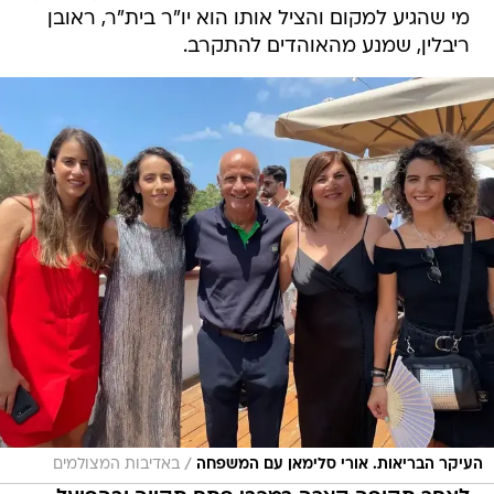
/
העיקר הבריאות. אורי סלימאן עם המשפחה
באדיבות המצולמים
לאחר תקופה קצרה במכבי פתח תקווה ובהפועל
יהוד, חזרת למכבי תל אביב. איך זה הרגיש?