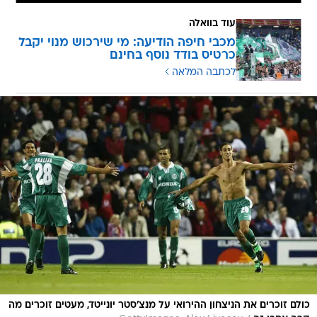
עוד בוואלה
מכבי חיפה הודיעה: מי שירכוש מנוי יקבל
כרטיס בודד נוסף בחינם
לכתבה המלאה
כולם זוכרים את הניצחון ההירואי על מנצ'סטר יונייטד, מעטים זוכרים מה