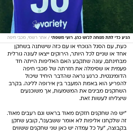
/
הגיע כדי לתת מנוחה לג'וש כהן. רועי משפתי
אתר רשמי, מכבי חיפה
כעת, עם הסגל הנוכחי או עם כזה שישתנה בשחקן
אחד או שניים לכל היותר, הירוקים ייצאו לעונה גורלית
מבחינתם, עונה שתקבע האם האליפות הייתה חד
פעמית או שסימלה את חזרתה של מכבי חיפה
הדומיננטית. כרגע נראה שהדבר היחיד שיכול
להפריע הוא באמת המעבר בין אירופה לליגה. בקרב
השחקנים מבינים את המשמעות, אך משוכנעים
שיצליחו לעשות זאת.
"יש פה שחקנים חזקים מאוד בראש וגם רעבים מאוד.
זה שלקחנו אליפות לא אומר ששבענו", קובע שחקן
בקבוצה, "על כל עמדה יש כאן שני שחקנים ששווים