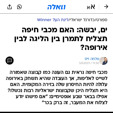
ספורט
/
כדורגל ישראלי
/
ליגת העל Winner
ים, יבשה: האם מכבי חיפה
תצליח לתמרן בין הליגה לבין
אירופה?
שלמה וייס
5.9.2021 / 11:30
מכבי חיפה נראית גם העונה כמו קבוצה שאמורה
לשייט לאליפות, אך העובדה שהיא תשחק באירופה
עלולה להיות החיסרון שלה בזירה המקומית. האם
היא תצליח היכן שקבוצות ישראליות רבות נכשלו?
אפילו בבאר שבע אופטימיים: "אם מישהו יודע
לצלוח את המעבר, זה ברק בכר"