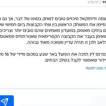
/
יד
דני מרון
נסה וליחזקאל סיכויים טובים לשחק בסופו של דבר, אך גם 
סיימו את המשחק הראשון בין שתי הקבוצות ביום חמישי ש
תיקו מאופס, במועדון מאמינים שהם טובים יותר וצריכים
וי שאימן בעבר את הקבוצה הקפריסאית שאנורתוזיס פמאגוס
אב ולכן זו תהיה עדיין משוכה מאוד גבוהה.
כזכור העפלה לשלב הבתים של הקונפרנס לי