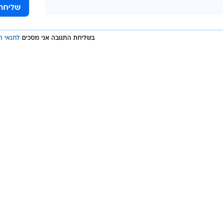
 שידור שאפשר לקבל בשלב הבתים.
שגיב יחזקאל
בשליחת התגובה אני מסכים
לתנאי ה