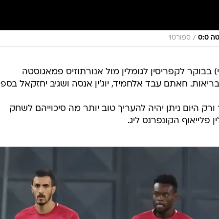
/
0:0
ספורט1
בבוקר לקפריסין לגומלין מול אנורתוזיס פמאגוסטה
אות. חאתם עבד אלחמיד, יוג'ין אנסה ושגיב יחזקאל בספ
ק היום ניתן יהיה להעריך טוב יותר מה סיכוייהם לשחק