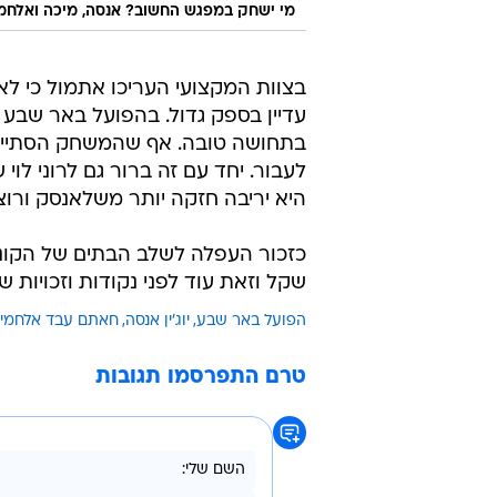
מי ישחק במפגש החשוב? אנסה, מיכה ואלחמ
בצוות המקצועי העריכו אתמול כי לא
עדיין בספק גדול. בהפועל באר שבע 
בתחושה טובה. אף שהמשחק הסתיים ב
לעבור. יחד עם זה ברור גם לרוני ל
היא יריבה חזקה יותר משלאנסק ורוצל