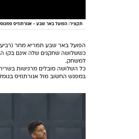
תקציר: הפועל באר שבע - אנורתוזיס פמגוסטה 
הפועל באר שבע תמריא מחר (רביעי) 
כששלושה שחקנים שלה אינם בקו הברי
למשחק.
כל השלושה סובלים מרגישות בשריר ור