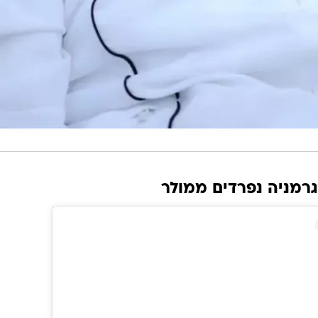
רמניה נפרדים ממולר