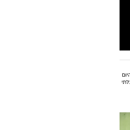
רוגבי וקריקט
גולף
ביליארד
תקצירים
יום
נו כמות בלתי