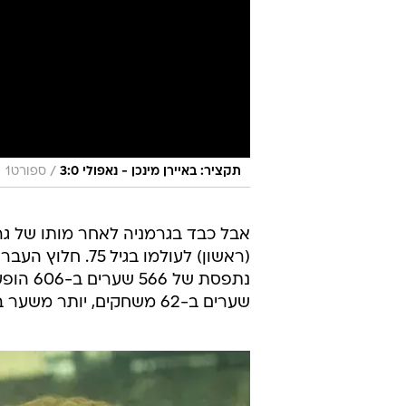
/
תקציר: באיירן מינכן - נאפולי 3:0
ספורט1
אבל כבד בגרמניה לאחר מותו של גרד
שערים ב-62 משחקים, יותר משער בממוצע למשחק, וזכה עמה ביורו 1972 ובמונדיאל 1974.