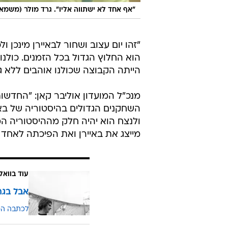
"אף אחד לא ישתווה אליו". גרד מולר (משמאל
"זהו יום עצוב ושחור לבאיירן מינכן 
הוא החלוץ הגדול בכל הזמנים. כולנו
הייתה הקבוצה שכולנו אוהבים ללא גרד
מנכ"ל המועדון אוליבר קאן: "החדשות
השחקנים הגדולים בהיסטוריה של באי
ולנצח הוא יהיה חלק מההיסטוריה המ
מייצג את באיירן ואת הפיכתה לאחד ה
עוד בוואל
אבל בגרמ
לכתבה ה