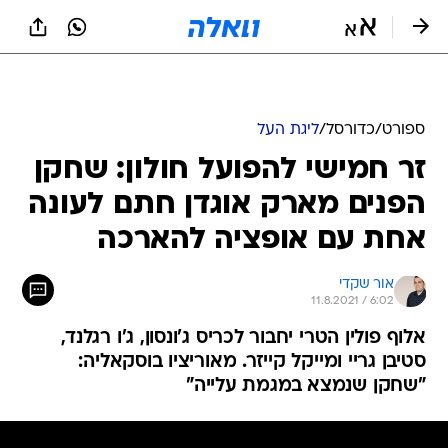
ספורט
/
כדורסל
/
ליגת העל
זר חמישי להפועל חולון: שחקן
הפנים מארק אוגדן חתם לעונה
אחת עם אופציה להארכה
אור שקדי
11.8.2021 / 6:02
אלוף פולין הטרי יחבור לכריס ג'ונסון, ג'ו רגלנד,
סטיבן גריי ומייקל קייזר. מאוריציו בוסקאליה:
"שחקן שנמצא במגמת עלייה"