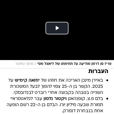
/
פריז סן ז'רמן מודיעה על חתימתו של ליאונל מסי
מתוך טוויטר
העברות
באיירן מינכן האריכה את חוזהו של
יוזואה קימיש
עד
2025. הקשר בן ה-25 צפוי להפוך לבעל המשכורת
השנייה בגובהה בקבוצה אחרי רוברט לבנדובסקי.
בלם פ.צ. קופנהאגן
ויקטור נלסון
עבר לגלאטסראיי
תמורת שבעה מיליון יורו. הבלם בן ה-22 רשם הופעה
אחת בנבחרת דנמרק.