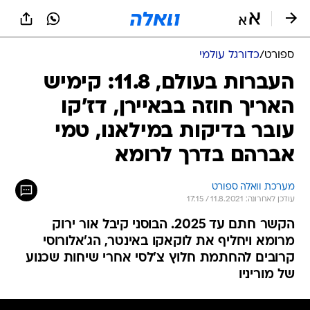
ספורט
/
כדורגל עולמי
העברות בעולם, 11.8: קימיש
האריך חוזה בבאיירן, דז'קו
עובר בדיקות במילאנו, טמי
אברהם בדרך לרומא
מערכת וואלה ספורט
עודכן לאחרונה: 11.8.2021 / 17:15
הקשר חתם עד 2025. הבוסני קיבל אור ירוק
מרומא ויחליף את לוקאקו באינטר, הג'אלורוסי
קרובים להחתמת חלוץ צ'לסי אחרי שיחות שכנוע
של מוריניו