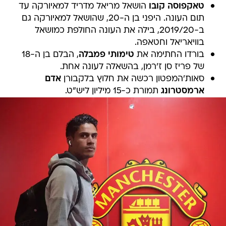
טאקפוסה קובו
הושאל מריאל מדריד למאיורקה עד
תום העונה. היפני בן ה-20, שהושאל למאיורקה גם
ב-2019/20, בילה את העונה החולפת כמושאל
בוויאריאל וחטאפה.
בורדו החתימה את
טימותי פמבלה
, הבלם בן ה-18
של פריז סן ז'רמן, בהשאלה לעונה אחת.
סאות'המפטון רכשה את חלוץ בלקבורן
אדם
ארמסטרונג
תמורת כ-15 מיליון ליש"ט.