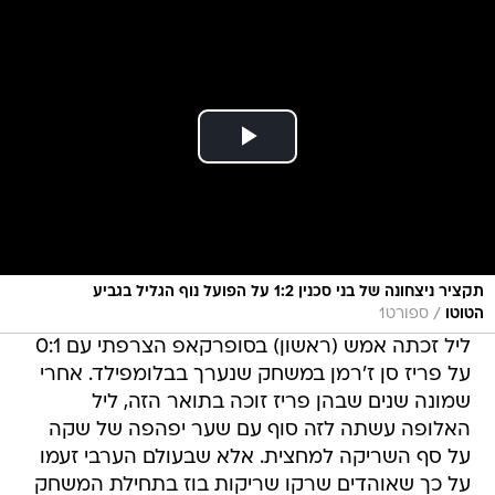
תקציר ניצחונה של בני סכנין 1:2 על הפועל נוף הגליל בגביע
/
הטוטו
ספורט1
ליל זכתה אמש (ראשון) בסופרקאפ הצרפתי עם 0:1
על פריז סן ז'רמן במשחק שנערך בבלומפילד. אחרי
שמונה שנים שבהן פריז זוכה בתואר הזה, ליל
האלופה עשתה לזה סוף עם שער יפהפה של שקה
על סף השריקה למחצית. אלא שבעולם הערבי זעמו
על כך שאוהדים שרקו שריקות בוז בתחילת המשחק