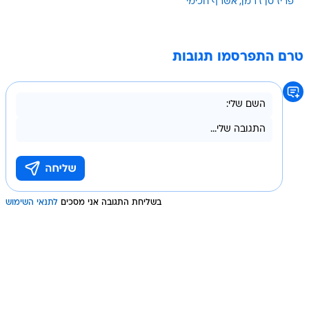
פריז סן ז'רמן
אשרף חכימי
טרם התפרסמו תגובות
בשליחת התגובה אני מסכים
לתנאי השימוש