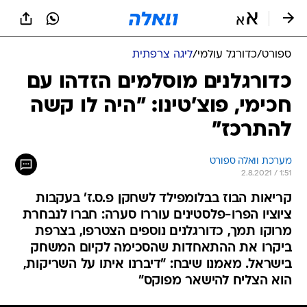
ספורט
/
כדורגל עולמי
/
ליגה צרפתית
כדורגלנים מוסלמים הזדהו עם
חכימי, פוצ'טינו: "היה לו קשה
להתרכז"
מערכת וואלה ספורט
2.8.2021 / 1:51
קריאות הבוז בבלומפילד לשחקן פ.ס.ז' בעקבות
ציוציו הפרו-פלסטינים עוררו סערה: חברו לנבחרת
מרוקו תמך, כדורגלנים נוספים הצטרפו, בצרפת
ביקרו את ההתאחדות שהסכימה לקיום המשחק
בישראל. מאמנו שיבח: "דיברנו איתו על השריקות,
הוא הצליח להישאר מפוקס"