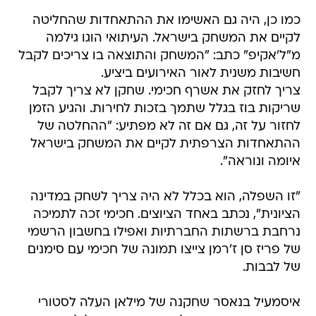
כמו כן, היה גם האשימו את ההתאחדות שהחליטה
לקיים את המשחק בישראל. העיתואי הוגו גילמה
מ"ל'אקיפ" כתב: "המשחק והתוצאה בו צריכים לקבל
חשיבות משנית לאור האירועים ביציע.
צריך לחזק את אשרף חכימי. שחקן לא צריך לקבל
שריקות בוז בגלל שתמך בזכות לחירות. והגיע הזמן
לחזור על זה, גם אם זה לא מפתיע: "ההחלטה של
ההתאחדות הצרפתית לקיים את המשחק בישראל
איומה ונוראה".
"זו השפלה, הוא בכלל לא היה צריך לשחק במדינה
הציונית", נכתב באחד הציוצים. חכימי זכה לתמיכה
נרחבת ברשתות החברתיות ואפילו בחשבון הרשמי
של פריז סן ז'רמן צייצו תמונה של חכימי עם סימנים
של לבבות.
איסמעיל בנאסר שחקנה של מילאן העלה לסטורי