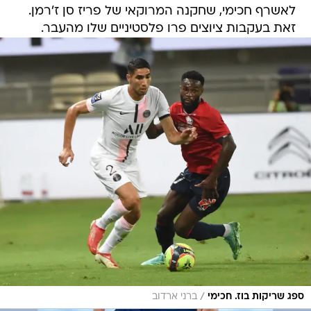
לאשרף חכימי, שחקנה המרוקאי של פריז סן ז'רמן.
זאת בעקבות ציוצים פרו פלסטיניים שלו מהעבר.
/
ספג שריקות בוז. חכימי
ברני ארדוב