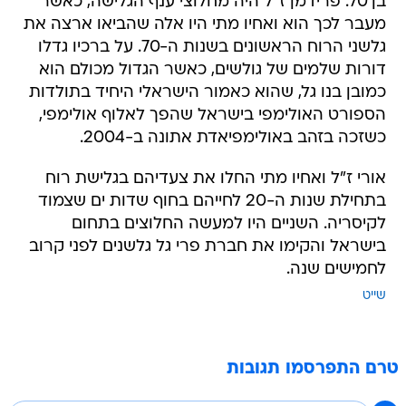
בן 70. פרידמן ז"ל היה מחלוצי ענף הגלישה, כאשר
מעבר לכך הוא ואחיו מתי היו אלה שהביאו ארצה את
גלשני הרוח הראשונים בשנות ה-70. על ברכיו גדלו
דורות שלמים של גולשים, כאשר הגדול מכולם הוא
כמובן בנו גל, שהוא כאמור הישראלי היחיד בתולדות
הספורט האולימפי בישראל שהפך לאלוף אולימפי,
כשזכה בזהב באולימפיאדת אתונה ב-2004.
אורי ז"ל ואחיו מתי החלו את צעדיהם בגלישת רוח
בתחילת שנות ה-20 לחייהם בחוף שדות ים שצמוד
לקיסריה. השניים היו למעשה החלוצים בתחום
בישראל והקימו את חברת פרי גל גלשנים לפני קרוב
לחמישים שנה.
שייט
טרם התפרסמו תגובות