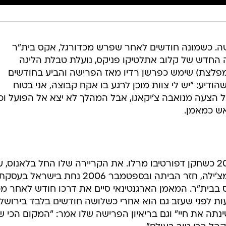
שה. כשמונה חודשים לאחר שפרש מכדורגל, אקס בית"ר
 החדש של קלוב אתלטיקו פניקס, נועלת טבלת הליגה
המפלצת) שימש כפרשן רדיו מאז הפרישה והביע בחודשים
ודיע: "יש לי צוות מוכן לרגע בו אקח קבוצה, אני בטוח
יבל הצעה מנואבה צ'יקאגו, אבל המהלך לא יצא אל הפועל ו
ש כמאמן.