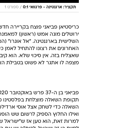
/
תקציר: ארגנטינה - פרגוואי 0:1
ספורט 1
כריסטיאן פביאני פוצח בקריירה חד
ירושלים מונה אמש (ראשון) למאמנה
השלישית בארגנטינה. "אל אוגרו" (
האחרונים את רצונו להתחיל לאמן כשה
שאצליח בזה. אין סיכוי שלא. הוא ק
מצפה לו אתגר לא פשוט בטבילת הא