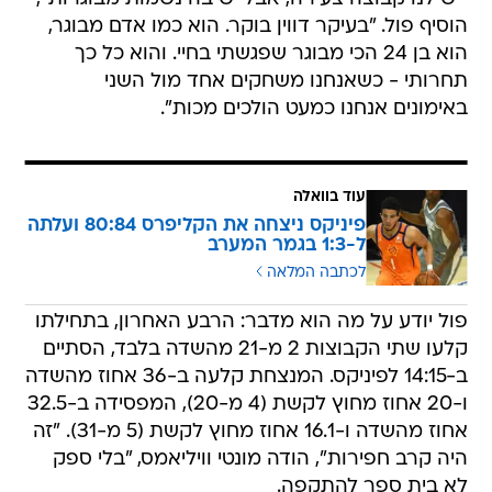
הוסיף פול. "בעיקר דווין בוקר. הוא כמו אדם מבוגר,
הוא בן 24 הכי מבוגר שפגשתי בחיי. והוא כל כך
תחרותי - כשאנחנו משחקים אחד מול השני
באימונים אנחנו כמעט הולכים מכות".
עוד בוואלה
פיניקס ניצחה את הקליפרס 80:84 ועלתה
ל-1:3 בגמר המערב
לכתבה המלאה
פול יודע על מה הוא מדבר: הרבע האחרון, בתחילתו
קלעו שתי הקבוצות 2 מ-21 מהשדה בלבד, הסתיים
ב-14:15 לפיניקס. המנצחת קלעה ב-36 אחוז מהשדה
ו-20 אחוז מחוץ לקשת (4 מ-20), המפסידה ב-32.5
אחוז מהשדה ו-16.1 אחוז מחוץ לקשת (5 מ-31). "זה
היה קרב חפירות", הודה מונטי וויליאמס, "בלי ספק
לא בית ספר להתקפה.