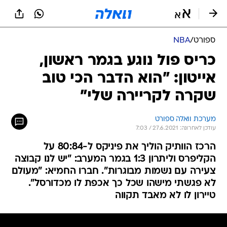
ספורט
/
NBA
כריס פול נוגע בגמר ראשון,
אייטון: "הוא הדבר הכי טוב
שקרה לקריירה שלי"
מערכת וואלה ספורט
עודכן לאחרונה: 27.6.2021 / 7:03
הרכז הוותיק הוליך את פיניקס ל-80:84 על
הקליפרס וליתרון 1:3 בגמר המערב: "יש לנו קבוצה
צעירה עם נשמות מבוגרות". חברו החמיא: "מעולם
לא פגשתי מישהו שכל כך אכפת לו מכדורסל".
טיירון לו לא מאבד תקווה