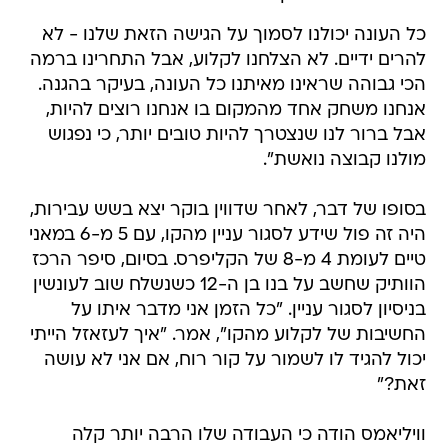
כל העונה יכולנו לסמוך על הגישה הזאת שלנו - לא
להרים ידיים. לא הצלחנו לקלוע, אבל התחרינו ברמה
הכי גבוהה שראינו מאיתנו כל העונה, בעיקר בהגנה.
אנחנו משחק אחד מהמקום בו אנחנו רוצים להיות,
אבל ברור לנו שנצטרך להיות טובים יותר, כי נפגוש
מולנו קבוצה נואשת".
בסופו של דבר, לאחר שדווין בוקר יצא בשש עבירות,
היה זה פול שידע לסגור עניין מהקו, עם 5 מ-6 במאני
טיים לעומת 4 מ-8 של הקליפרס. בסיום, סיפר הרכז
הוותיק שחשב על בנו בן ה-12 כשנשלח שוב לעונשין
בניסיון לסגור עניין. "כל הזמן אני מדבר איתו על
החשיבות של לקלוע מהקו", אמר. "איך לעזאזל הייתי
יכול להגיד לו לשמור על קור רוח, אם אני לא עושה
זאת?"
וויליאמס הודה כי העבודה שלו הרבה יותר קלה