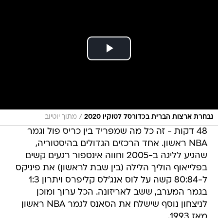
/
נבחרת ארצות הברית בכדורסל לטוקיו 2020
מתוך יוטיוב
48 דקות - זה כל מה שמפריד בין כריס פול וגמר
NBA ראשון. אחד הרכזים הגדולים בהיסטוריה,
שהגיע לליגה ב-2005 וחווה אינספור רגעים קשים
בפלייאוף הוליך הלילה (בין שבת לראשון) את פיניקס
ל-80:84 קשה על לוס אנג'לס קליפרס ויתרון 1:3
בגמר המערב, ששב לאריזונה. הכל ערוך ומוכן
לניצחון נוסף שישלח את הסאנס לגמר NBA ראשון
מאז 1993.