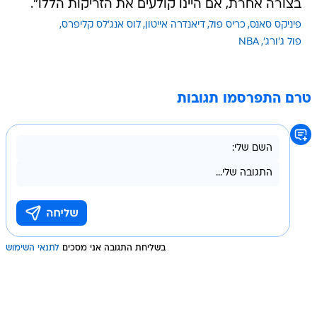
בצורה אחרת, אם היינו קולעים את הזריקות הללו".
פיניקס סאנס
כריס פול
דיאנדרה אייטון
לוס אנג'לס קליפרס
פול ג'ורג'
NBA
טרם התפרסמו תגובות
בשליחת התגובה אני מסכים
לתנאי השימוש