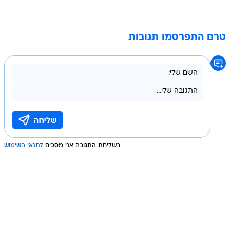
טרם התפרסמו תגובות
בשליחת התגובה אני מסכים
לתנאי השימוש