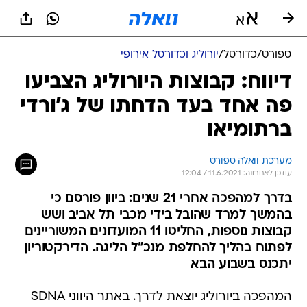
ספורט
/
כדורסל
/
יורוליג וכדורסל אירופי
דיווח: קבוצות היורוליג הצביעו
פה אחד בעד הדחתו של ג'ורדי
ברתומיאו
מערכת וואלה ספורט
עודכן לאחרונה: 11.6.2021 / 12:04
בדרך למהפכה אחרי 21 שנים: ביוון פורסם כי
בהמשך למרד שהובל בידי מכבי תל אביב ושש
קבוצות נוספות, החליטו 11 המועדונים המשוריינים
לפתוח בהליך להחלפת מנכ"ל הליגה. הדירקטוריון
יתכנס בשבוע הבא
המהפכה ביורוליג יוצאת לדרך. באתר היווני SDNA