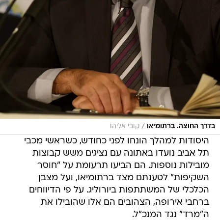
/
בדרך החוצה. ברתומיאו
קובי אליהו
היסודות למהלך הונחו לפני כחודש, כשראשי מכבי
תל אביב נועדו באתונה עם נציגים משש קבוצות
מובילות נוספות. הם הביעו תרעומת על "חוסר
השקיפות" לטענתם מצד ברתומיאו, ועל מצבן
הכלכלי של המשתתפות ביורוליג. על פי הדיווחים
ברחבי אירופה, הצהובים הם אלו שהובילו את
ה"מרד" נגד המנכ"ל.