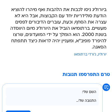
ביורוליג ניסו לכבות את הלהבות ואף מיהרו להוציא
הודעת סולידריות יחד עם הקבוצות, אבל היא לא
עצרה את הסחף, וכעת, עוברים הדיבורים לפסים
מעשיים. ברתומיאו הוביל את היורוליג מיום היווסדה
בשנת 2000. הוא הומלך על ידי המועדונים, שרצו
להיפרד מפיב"א, ומעניין יהיה לראות כיצד תתפתח
הסאגה.
יורוליג
ג'ורדי ברתומאו
טרם התפרסמו תגובות