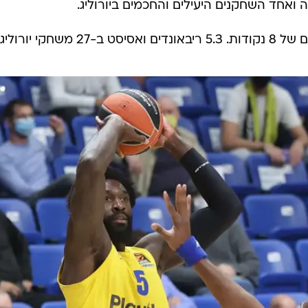
ואחד השחקנים היעילים והחכמים ביורוליג.
חקי יורוליג.