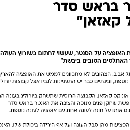
ר בראש סדר
ענפים נוספים
לוח שידורים
 קאזאן"
החידה של ספור
ארכיון מדורים
כתבו לנו
 האופציה על הסנטר, שעשוי לחתום בשורוץ העולה
חד האתלטים הטובים ביבשת"
 אביב. הצהובים לא מתכוונים לממש את האופציה להאריך
א אוניקס קאזאן. הקבוצה הרוסית שתשחק ביורוליג בעונה ה
פשת שחקן פנים מנוסה והציבה את האנטר בראש סדר
ם אותו על חוזה לעונה אחת עם אופציה לעונה נוספת.
הפציעות מהן סבל העונה ועל אף הירידה ביכולת שלו, האנט