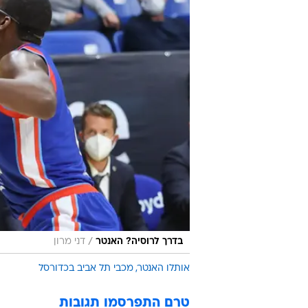
/
בדרך לרוסיה? האנטר
דני מרון
אותלו האנטר
מכבי תל אביב בכדורסל
טרם התפרסמו תגובות