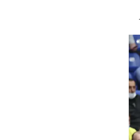
רוגבי וקריקט
גולף
ביליארד
תקצירים