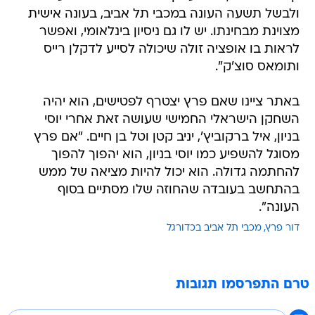
ולבשל תשעה העונה במכבי תל אביב, בעונה אישית
מצוינת מבחינתו. יש לו גם ניסיון בינלאומי, ואפשר
לראות בו אופציה זולה שיכולה לסייע לדקלן רייס
ותומאס סוצ'ק".
באתר ציינו שאם פרץ יצטרף לפטישים, הוא יהיה
השחקן הישראלי החמישי שעושה זאת אחרי יוסי
בניון, איל ברקוביץ', יניב קטן וטל בן חיים. "אם פרץ
מסוגל להשפיע כמו יוסי בניון, הוא יהפוך להפוך
להחתמה גדולה. הוא יכול להיות מציאה של ממש
בהתחשב בעובדה שהחוזה שלו מסתיים בסוף
העונה".
דור פרץ
מכבי תל אביב בכדורגל
טרם התפרסמו תגובות