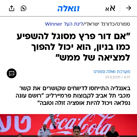
ספורט
/
כדורגל ישראלי
/
ליגת העל Winner
"אם דור פרץ מסוגל להשפיע
כמו בניון, הוא יכול להפוך
למציאה של ממש"
מערכת וואלה ספורט
25.5.2021 / 4:31
באנגליה התייחסו לדיווחים שקושרים את קשר
מכבי תל אביב לקבוצות פרמיירליג: "רושם עונה
נפלאה ויכול להיות אופציה זולה וטובה"