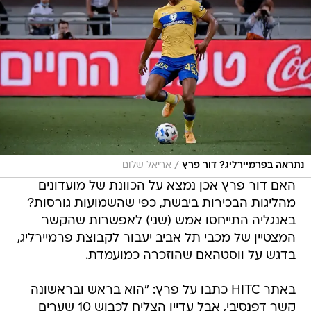
/
נתראה בפרמיירליג? דור פרץ
אריאל שלום
האם דור פרץ אכן נמצא על הכוונת של מועדונים
מהליגות הבכירות ביבשת, כפי שהשמועות גורסות?
באנגליה התייחסו אמש (שני) לאפשרות שהקשר
המצטיין של מכבי תל אביב יעבור לקבוצת פרמיירליג,
בדגש על ווסטהאם שהוזכרה כמועמדת.
באתר HITC כתבו על פרץ: "הוא בראש ובראשונה
קשר דפנסיבי, אבל עדיין הצליח לכבוש 10 שערים