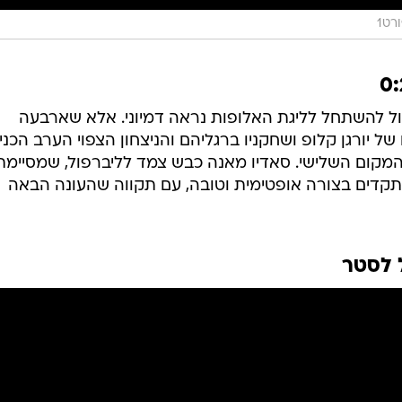
רט1
פול להשתחל לליגת האלופות נראה דמיוני. אלא שארבעה
של יורגן קלופ ושחקניו ברגליהם והניצחון הצפוי הערב הכני
המקום השלישי. סאדיו מאנה כבש צמד לליברפול, שמסיימת
קדים בצורה אופטימית וטובה, עם תקווה שהעונה הבאה
 לסטר