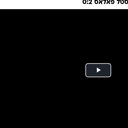
ל פאלאס 0:2