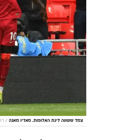
/
צמד ששווה ליגת האלופות. סאדיו מאנה
רו