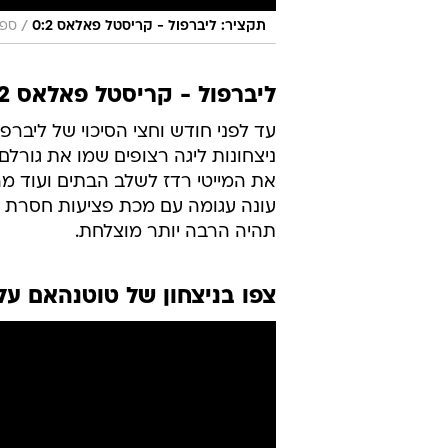
/
תקציר: ליברפול - קריסטל פאלאס 0:2
ספו
ליברפול - קריסטל פאלאס 0:2
עד לפני חודש וחצי הסיכוי של ליבר
ניצחונות ליגה רצופים שמו את גורלם 
את המייטי רדז לשלב הבתים ועוד מ
עונה עגומה עם מכת פציעות חסרת ת
תהיה הרבה יותר מוצלחת.
צפו בניצחון של טוטנהאם על