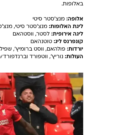
באלופות.
אלופה:
מנצ'סטר סיטי
ליגת האלופות:
מנצ'סטר סיטי, מנצ'סטר
ליגה אירופית:
לסטר, ווסטהאם
קונפרנס ליג:
טוטנהאם
יורדות:
פולהאם, ווסט ברומיץ', שפילד 
העולות:
נוריץ', ווטפורד וברנדפורד/ס