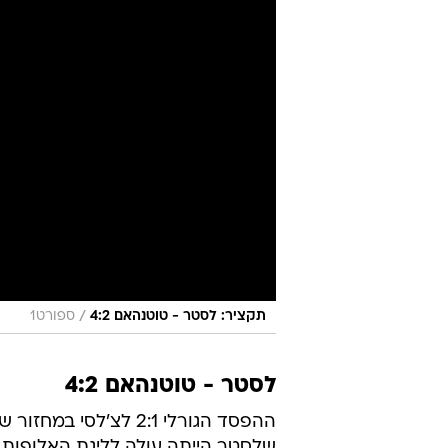
/
תקציר: לסטר - טוטנהאם 4:2
ספורט1
לסטר - טוטנהאם 4:2
ההפסד הגורלי 2:1 לצ
שלסטר הייתה עולה לליגת האלופות