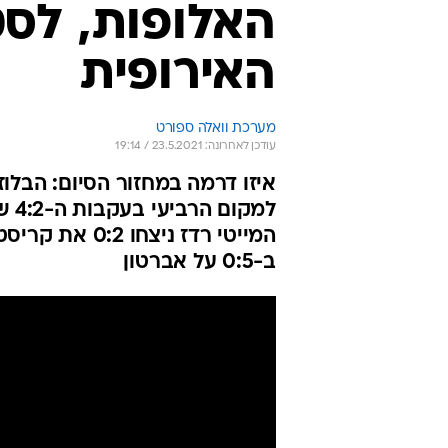
האלופות, לסט
האירופית
מערכת וואלה ספורט
עודכן לאחרונה: 23.5.2021 / 19:14
למק
המייטי רדז ני
ב-0:5 על אברטון