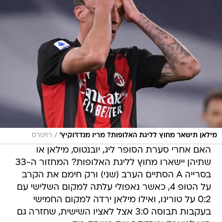
/
מילאן תישאר מחוץ לליגת האלופות? מריו מנדז'וקיץ'
רויטרס
האם אחרי סערת הסופר ליג, יובנטוס, מילאן או
שתיהן יישארו מחוץ לליגת האלופות? המחזור ה-33
בסרייה A הסתיים הערב (שני) ורק חימם את הקרב
על הטופ 4, כאשר נאפולי עלתה למקום השלישי עם
0:2 על טורינו, ואילו מילאן ירדה למקום החמישי
בעקבות תבוסה 3:0 אצל לאציו השישית, שחזרה גם