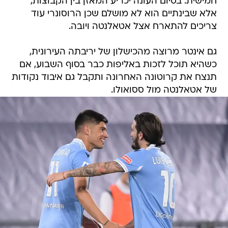
חמישית. בסיום העונה יכריע המאזן בין הקבוצות,
אלא שבינתיים הוא לא מושלם שכן הרוסונרי עוד
צריכים להתארח אצל אטאלנטה ויובה.
גם אינטר מרוצה מהכישלון של יריבתה העירונית,
כשהיא תוכל לזכות באליפות כבר בסוף השבוע, אם
תנצח את קרוטונה האחרונה ותקבל גם איבוד נקודות
של אטאלנטה מול ססואולו.