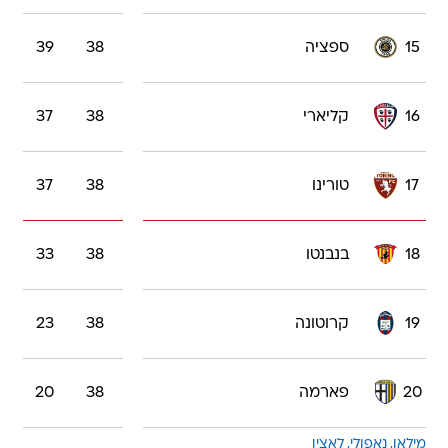
15
ספציה
38
39
16
קליארי
38
37
17
טורינו
38
37
18
בנבנטו
38
33
19
קרוטונה
38
23
20
פארמה
38
20
מילאן
נאפולי
לאציו