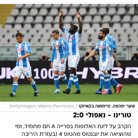
/
שער יפהפה. טיימואה בקאיוקו
GettyImages, Valerio Pennicino
טורינו - נאפולי 2:0
הקרב על ליגת האלופות בסרייה A חם מתמיד, ומי
שהוציאה את יובנטוס מהטופ 4 (בעזרת היריבה