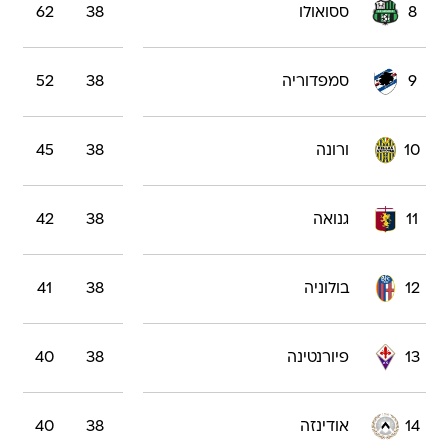
8
ססואולו
38
62
9
סמפדוריה
38
52
10
ורונה
38
45
11
גנואה
38
42
12
בולוניה
38
41
13
פיורנטינה
38
40
14
אודינזה
38
40