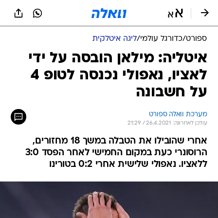
ספורט
/
כדורגל עולמי
/
ליגה איטלקית
איטליה: מילאן הובסה על ידי
לאציו, נאפולי נכנסה לטופ 4
על חשבונה
מערכת וואלה ספורט
עודכן לאחרונה: 26.4.2021 / 21:29
אחרי שהובילו את הטבלה במשך 18 מחזורים,
הרוסונרי כעת במקום החמישי לאחר הפסד 3:0
ללאציו. נאפולי שלישית אחרי 0:2 בטורינו