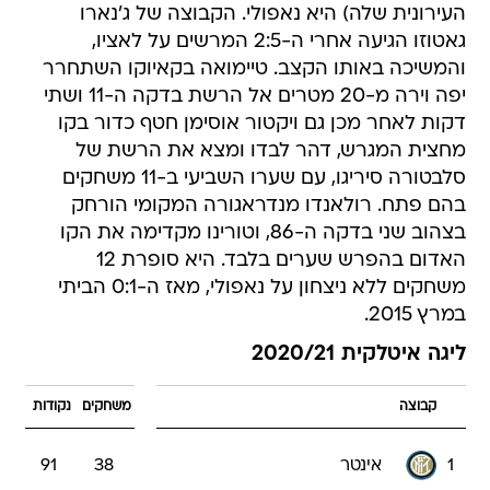
העירונית שלה) היא נאפולי. הקבוצה של ג'נארו
גאטוזו הגיעה אחרי ה-2:5 המרשים על לאציו,
והמשיכה באותו הקצב. טיימואה בקאיוקו השתחרר
יפה וירה מ-20 מטרים אל הרשת בדקה ה-11 ושתי
דקות לאחר מכן גם ויקטור אוסימן חטף כדור בקו
מחצית המגרש, דהר לבדו ומצא את הרשת של
סלבטורה סיריגו, עם שערו השביעי ב-11 משחקים
בהם פתח. רולאנדו מנדראגורה המקומי הורחק
בצהוב שני בדקה ה-86, וטורינו מקדימה את הקו
האדום בהפרש שערים בלבד. היא סופרת 12
משחקים ללא ניצחון על נאפולי, מאז ה-0:1 הביתי
במרץ 2015.
ליגה איטלקית 2020/21
קבוצה
משחקים
נקודות
1
אינטר
38
91