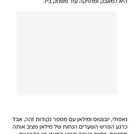
היא למאבק ומחזיקה עוד משחק ביד.
נאפולי, יובנטוס ומילאן עם מספר נקודות זהה, אבל
כרגע הפרש השערים הנחות של מילאן מציב אותה