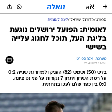
ספורט
/
כדורגל ישראלי
/
ליגה לאומית
לאומית: הפועל ירושלים נוגעת
בליגת העל, תוכל לחגוג עלייה
בשישי
מערכת וואלה ספורט
26.4.2021 / 17:50
בדש (50) ושמש (82) העניקו למדורגת שנייה 0:2
על רמת השרון ויתרון 7 נקודות על פני נס ציונה.
0:0 בין כפר שלם לעכו בתחתית