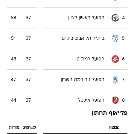
4
הפועל ראשון לציון
37
53
5
בית"ר תל אביב בת ים
37
51
6
הפועל רמת גן
37
48
7
הפועל ניר רמת השרון
37
47
8
הפועל איכסל
37
44
פלייאוף תחתון
קבוצה
משחקים
נקודות