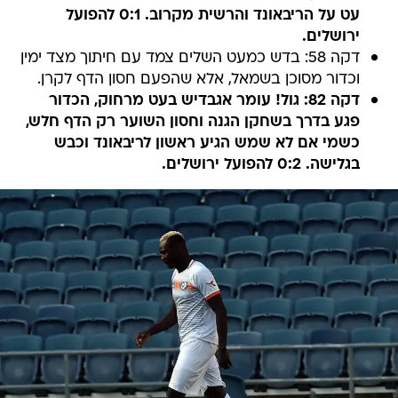
עט על הריבאונד והרשית מקרוב. 0:1 להפועל
ירושלים.
דקה 58: בדש כמעט השלים צמד עם חיתוך מצד ימין
וכדור מסוכן בשמאל, אלא שהפעם חסון הדף לקרן.
דקה 82: גול! עומר אגבדיש בעט מרחוק, הכדור
פגע בדרך בשחקן הגנה וחסון השוער רק הדף חלש,
כשמי אם לא שמש הגיע ראשון לריבאונד וכבש
בגלישה. 0:2 להפועל ירושלים.