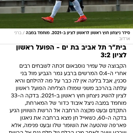
/
סידר ניצחון חוץ ראשון לראשון לציון ב-2021. מוחמד במבה
ברני
ארדוב
בית"ר תל אביב בת ים - הפועל ראשון
לציון 3:2
הקבוצה של עמיר נוסבאום זכתה לשבחים רבים
אחרי ה-0:4 המרשים ברבע גמר הגביע מול בני
סכנין, אבל בליגה אין לה כבר על מה להילחם והיא
עלתה בהרכב משני שמולו הצליחה הפועל ראשון
לציון להשיג ניצחון חוץ ראשון ב-2021. בדקה ה-33
מוחמד במבה ניצל איבוד כדור של המארחת,
התקדם ובעט מקצה הרחבה אל הרשת השוויון הגיע
בדקה ה-60, כשאייל חן מצא ברחבה את גיאגון
פארפה שהטעה את השומר שלו ובעט פנימה, אלא