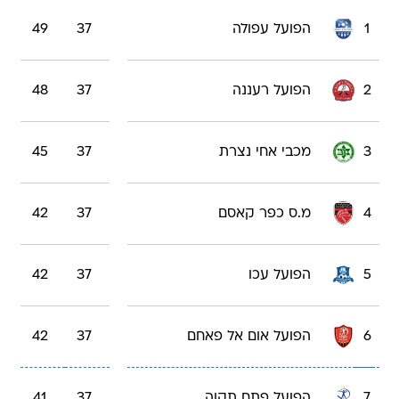
1
הפועל עפולה
37
49
2
הפועל רעננה
37
48
3
מכבי אחי נצרת
37
45
4
מ.ס כפר קאסם
37
42
5
הפועל עכו
37
42
6
הפועל אום אל פאחם
37
42
7
הפועל פתח תקוה
37
41