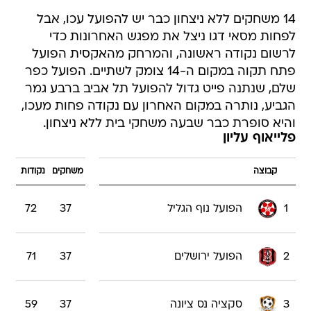
14 משחקים ללא ניצחון כבר יש להפועל עכו, אבל
לפחות מסאי דגו ניצל את מפגש האחרונות כדי
לרשום נקודה ראשונה, והמרחק מהאקסית הפועל
פתח תקוה במקום ה-14 צומק לשתיים. הפועל כפר
שלם, שנתנה פייט גדול להפועל תל אביב ברבע גמר
הגביע, נותרה במקום האחרון עם נקודה פחות מעכו,
והיא סופרת כבר שבעה משחקי בית ללא ניצחון.
פלייאוף עליון
קבוצה
משחקים
נקודות
1
הפועל נוף הגליל
37
72
2
הפועל ירושלים
37
71
3
סקציה נס ציונה
37
59