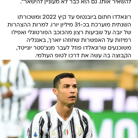
להשאיר אותו. גם הוא כבר לא מעוניין להישאר".
רונאלדו חתום ביובנטוס עד קיץ 2022 ומשכורתו
השנתית מוערכת בכ-31 מיליון יורו. למרות ההצהרות
של יובה על שביעות רצון מהכוכב הפורטוגלי ואפילו
רמיזות על האפשרות שחוזהו יוארך, באנגליה
משוכנעים שרונאלדו פוזל לעבר מנצ'סטר יונייטד,
הקבוצה בה עשה את דרכו לטופ העולמי.