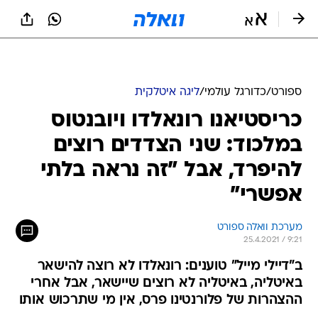
ספורט
/
כדורגל עולמי
/
ליגה איטלקית
כריסטיאנו רונאלדו ויובנטוס
במלכוד: שני הצדדים רוצים
להיפרד, אבל "זה נראה בלתי
אפשרי"
מערכת וואלה ספורט
25.4.2021 / 9:21
ב"דיילי מייל" טוענים: רונאלדו לא רוצה להישאר
באיטליה, באיטליה לא רוצים שיישאר, אבל אחרי
ההצהרות של פלורנטינו פרס, אין מי שתרכוש אותו