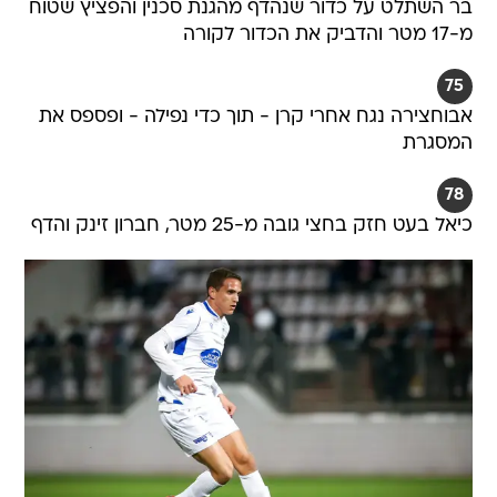
בר השתלט על כדור שנהדף מהגנת סכנין והפציץ שטוח
מ-17 מטר והדביק את הכדור לקורה
75
אבוחצירה נגח אחרי קרן - תוך כדי נפילה - ופספס את
המסגרת
78
כיאל בעט חזק בחצי גובה מ-25 מטר, חברון זינק והדף