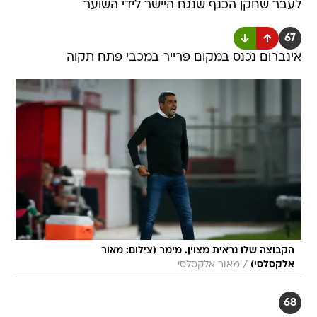
לעבר שחקן הכנף שנגח היישר לידי השוער
67
אינברום נכנס במקום פרייר במכבי פתח תקוה
הקבוצה שלו נראית מצוין. מימר (צילום: מאור
/
אלקסלסי)
מאור אלקסלסי
68