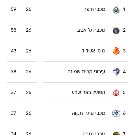
1
מכבי חיפה
26
59
2
מכבי תל אביב
26
58
3
מ.ס. אשדוד
26
43
4
עירוני קרית שמונה
26
38
5
הפועל באר שבע
26
37
6
מכבי פתח תקוה
26
37
7
מכבי נתניה
26
34