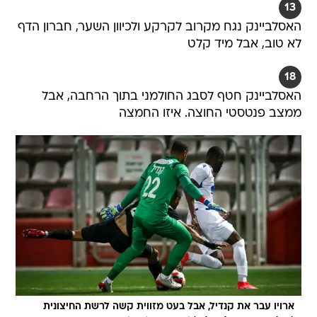
13
האסלביינק נגח מקרוב לקרקע ולכיוון השער, חברון הדף
לא טוב, אבל מיד קלט
18
האסלביינק חטף לסבג החולמני בתוך הרחבה, אבל
ממצב פנטסטי החוצה. איזו החמצה
ארויו עבר את קנדיל, אבל בעט מזווית קשה לרשת החיצונית