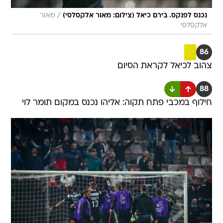
/
נכנס לפנקס. בירם כיאל (צילום: מאור אלקסלסי)
מאור
אלקסלסי
86
צהוב לכיאל לקראת הסיום
88
חילוף במכבי פתח תקוה: אליהו נכנס במקום תומר לוי