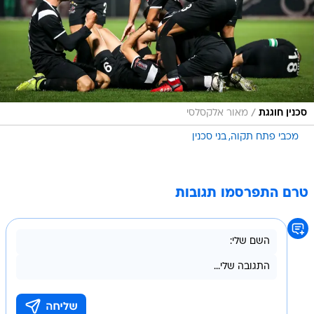
/
סכנין חוגגת
מאור אלקסלסי
מכבי פתח תקוה
בני סכנין
טרם התפרסמו תגובות