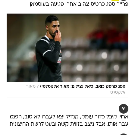
פרייר ספג כרטיס צהוב אחרי פגיעה בעוסמאן
/
ספג מרפק כואב. כיאל (צילום: מאור אלקסלסי)
מאור
אלקסלסי
9
ארויו קיבל כדור עומק, קנדיל יצא לעברו לא טוב, הפנמי
עבר אותו, אבל ניצב בזווית קשה ובעט לרשת החיצונית