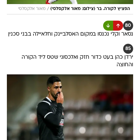
/
הפציץ לקורה. בר (צילום: מאור אלקסלסי)
מאור אלקסלסי
80
נסאר וקלי נכנסו במקום האסלביינק וחלאיילה בבני סכנין
85
ירדן כהן בעט כדור חזק ואלכסוני שטס ליד הקורה
והחוצה