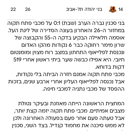
14
בני יהודה תל-אביב
26
22
בני סכנין גברה הערב (שבת) 0:1 על מכבי פתח תקוה
במחזור ה-26 והאחרון בעונה הסדירה של ליגת העל.
אוסמה חלאיילה הבקיע בדקה ה-55 והקבוצה של
שרון מימר רחוקה כבר 6 נקודות מהקו האדום
ונכנסת לפלייאוף התחתון במצב רוח מצוין ומומנטום
חיובי. היא אפילו כבשה שער ביתי ראשון אחרי 519
דקות בדוחא.
מכבי פתח תקוה אמנם חזרה הביתה בלי נקודות,
אבל נכנסה לפלייאוף העליון אחרי ארבע שנים, בזכות
ההפסד של מכבי נתניה למכבי חיפה.
המחצית הראשונה הייתה מאוזנת ובעיקר נטולת
מצבים אמיתיים. מכבי פתח תקוה יזמה קצת יותר,
אבל טעתה פעם אחר פעם בפעולה האחרונה ולכן
לא ממש סיכנה את מחמוד קנדיל. בצד השני, סכנין