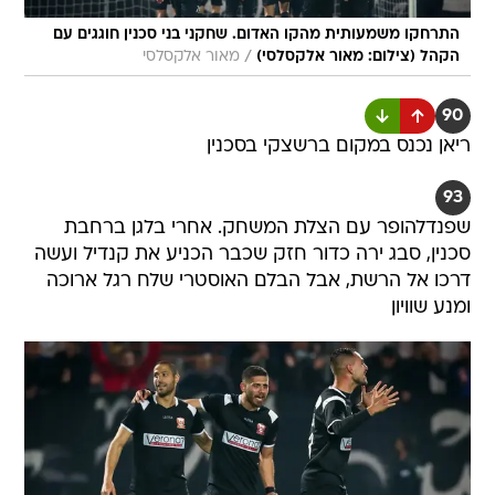
התרחקו משמעותית מהקו האדום. שחקני בני סכנין חוגגים עם
/
הקהל (צילום: מאור אלקסלסי)
מאור אלקסלסי
90
ריאן נכנס במקום ברשצקי בסכנין
93
שפנדלהופר עם הצלת המשחק. אחרי בלגן ברחבת
סכנין, סבג ירה כדור חזק שכבר הכניע את קנדיל ועשה
דרכו אל הרשת, אבל הבלם האוסטרי שלח רגל ארוכה
ומנע שוויון