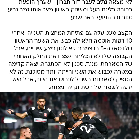
לא מצאה נתיב לעבר דור חברון - שערך הופעת
בכורה בליגת העל ומשחק ראשון מאז אותו גמר גביע
זכור נגד הפועל באר שבע.
הקצב מעט עלה עם פתיחת המחצית השנייה ואחרי
10 דקות אוסמה חלאיילה כבש את השער הראשון
שלו מאז ה-5 בדצמבר. גיא לוזון ביצע שינויים, אבל
הקבוצה שלו לא הצליחה לפצח את החלק האחורי
של המארחת. מנגד, סכנין לא הסתגרה, יצאה קדימה
במטרה לכבוש את השני והייתה יותר מסוכנת. זה לא
הספיק למארחת בשביל לכבוש את השני, אבל היא
ידעה לשמור על רשת נקייה וניצחה.