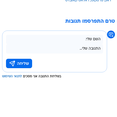
דאק פרסקוט
דאלאס קאובויס
טרם התפרסמו תגובות
בשליחת התגובה אני מסכים
לתנאי השימוש