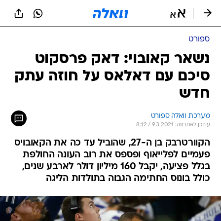
ספורט
נשאר קאובוי: דאק פרסקוט
סיכם עם דאלאס על חוזה עתק
חדש
מערכת וואלה ספורט
עודכן לאחרונה: 9.3.2021 / 8:12
הקוורטרבק בן ה-27, שהוביל עד כה את הקאובויס
פעמיים לפלייאוף ופספס את רוב העונה החולפת
בגלל פציעה, יקבל 160 מיליון דולר לארבע שנים,
כולל בונוס החתימה הגבוה בתולדות הליגה