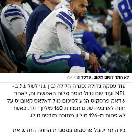
/
לא הולך לשום מקום. פרסקוט
AP
עוד עסקה גדולה נסגרה הלילה (בין שני לשלישי) ב-
NFL ועוד שם גדול הוסר מלוח האפשרויות, לאחר
שדאק פרסקוט הגיע לסיכום מול דאלאס קאובויס על
חוזה לארבעה שנים תמורת 160 מיליון דולר, כאשר
לא פחות מ-126 מיליון מתוכם מובטחים לו.
בין היתר יקבל פרסקוט במסגרת החוזה החדש את