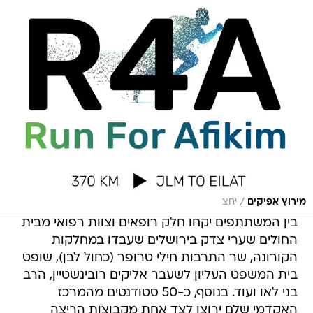
/
מירוץ אפיקים
יחצ
בין המשתתפים יקחו חלק רופאים וצוות רפואי מבית
החולים שערי צדק בירושלים שעבדו במחלקות
הקורונה, שר התרבות חילי טרופר (כחול לבן), שופט
בית המשפט העליון לשעבר אליקים רובינשטיין, הרב
בני לאו ועוד. בנוסף, כ-50 סטודנטים מהמרכז
האקדמי שלם ירוצו לצד אחת מקבוצות הריצה