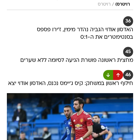
/
רויטרס)
רויטרס
36
האדסון אודוי הגביה נהדר מימין, ז'ירו פספס
בסנטימטרים את ה-0:1
45
מחצית ראשונה פושרת הגיעה לסיומה ללא שערים
46
חילוף ראשון במשחק: קיס ג'יימס נכנס, האדסון אודוי יצא