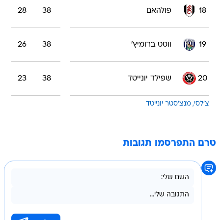
18
פולהאם
38
28
19
ווסט ברומיץ'
38
26
20
שפילד יונייטד
38
23
צ'לסי
מנצ'סטר יונייטד
טרם התפרסמו תגובות