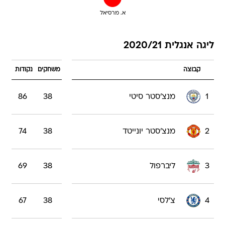
א. מרסיאל
ליגה אנגלית 2020/21
קבוצה
משחקים
נקודות
1
מנצ'סטר סיטי
38
86
2
מנצ'סטר יונייטד
38
74
3
ליברפול
38
69
4
צ'לסי
38
67