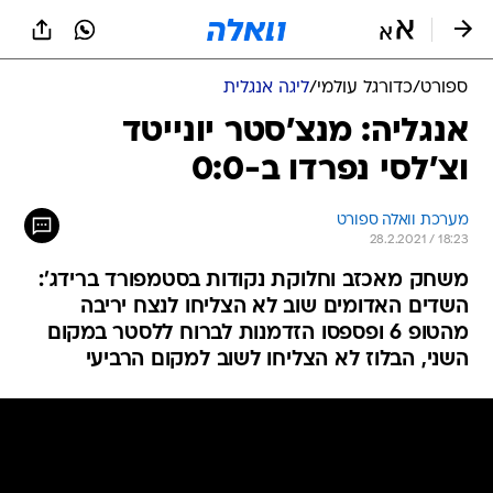
ספורט
/
כדורגל עולמי
/
ליגה אנגלית
אנגליה: מנצ'סטר יונייטד
וצ'לסי נפרדו ב-0:0
מערכת וואלה ספורט
28.2.2021 / 18:23
משחק מאכזב וחלוקת נקודות בסטמפורד ברידג':
השדים האדומים שוב לא הצליחו לנצח יריבה
מהטופ 6 ופספסו הזדמנות לברוח ללסטר במקום
השני, הבלוז לא הצליחו לשוב למקום הרביעי