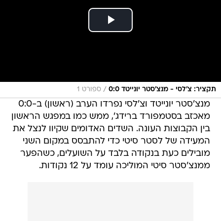
/
תקציר: צ'לסי - מנצ'סטר יונייטד 0:0
ספורט 1
מנצ'סטר יונייטד וצ'לסי נפרדו הערב (ראשון) ב-0:0
מאכזב בסטמפורד ברידג', ממש כמו במפגש הראשון
בין הקבוצות העונה. השדים האדומים שקיוו לנצל את
המעידה של לסטר סיטי כדי להתבסס במקום השני
מובילים כעת בנקודה בלבד על השועלים, כשהפער
ממנצ'סטר סיטי המוליכה עומד על 12 נקודות.