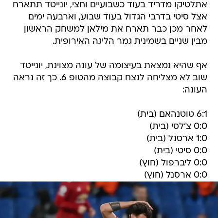
אתלטיקו מדריד בעוד כשבועיים וחצי, יונייטד תתארח
אצל סיטי בדרבי הגדול בעוד שבוע, וארבעה ימים
לאחר מכן כבר תארח את מילאן למשחק הראשון
מבין שניים בשמינית גמר הליגה האירופית.
אף שהיא נמצאת בעיצומה של עונה מצוינת, יונייטד
שוב לא מצליחה לנצח קבוצה מהטופ 6. כך זה נראה
העונה:
6:1 טוטנהאם (בית)
0:0 צ'לסי (בית)
1:0 ארסנל (בית)
0:0 סיטי (בית)
0:0 ליברפול (חוץ)
0:0 ארסנל (חוץ)