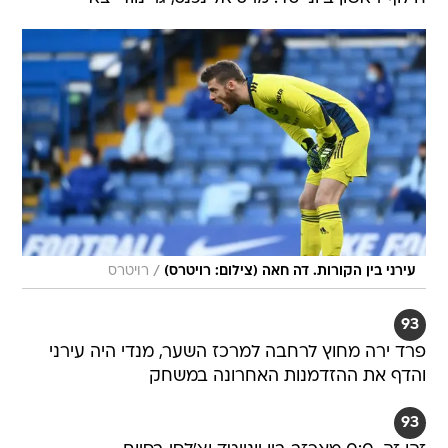
/
עירני בין הקורות. דה חאה (צילום: רויטרס)
רויטרס
93
פרד ירה מחוץ לרחבה למרכז השער, מנדי היה עירני
והדף את ההזדמנות האחרונה במשחק
93