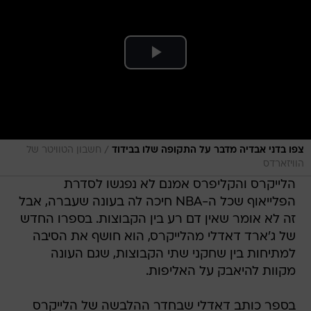
/
צפו בדני אבדיה מדבר על התקופה שלו בבידוד
חשבון הטוויטר של
הוויזארדס
הלייקרס והקליפרס אמנם לא נפגשו לסדרת
הפלייאוף שכל ה-NBA חיכה לה בעונה שעברה, אבל
זה לא אומר שאין דם רע בין הקבוצות. בספרו החדש
של ג'ארד דאדלי מהלייקרס, הוא חושף את הסיבה
למתיחות בין שחקני שתי הקבוצות, שגם העונה
מקוות להיאבק על האליפות.
בספר כותב דאדלי שבחדר ההלבשה של הלייקרס