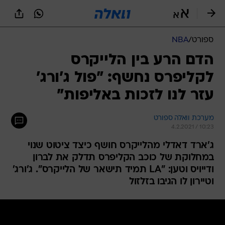
ספורט
/
NBA
הדם הרע בין הלייקרס
לקליפרס נחשף: "פול ג'ורג'
עזר לנו לזכות באליפות"
מערכת וואלה ספורט
4.2.2021 / 10:23
ג'ארד דאדלי מהלייקרס חושף כיצד ציטוט שנוי
במחלוקת של כוכב הקליפרס תדלק את לברון
ודייויס וטען: "LA תמיד תישאר של הלייקרס". ג'ורג'
וטיירון לו הגיבו בזלזול