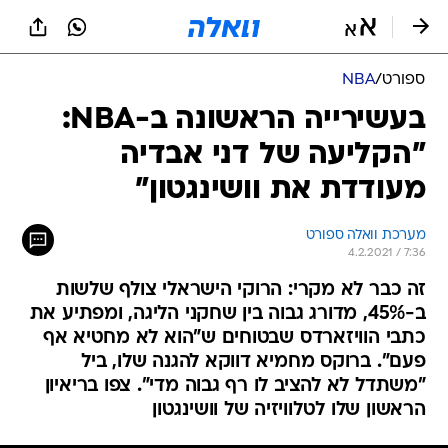
ספורט
/
NBA
בעשירייה הראשונה ב-NBA:
"הקליעה של דני אבדיה
מעודדת את וושינגטון"
מערכת וואלה ספורט
4.2.2021 / 7:36
זה כבר לא מקרי: הרוקי הישראלי צולף שלשות
ב-45%, מדורג גבוה בין שחקני הליגה, ומפתיע את
כתבי הוויזארדס שבטוחים ש"הוא לא מחטיא אף
פעם". ברוקס מחמיא דווקא להגנה שלו, ביל
"משתדל לא להציב לו רף גבוה מדי". צפו בריאיון
הראשון שלו לטלוויזיה של וושינגטון