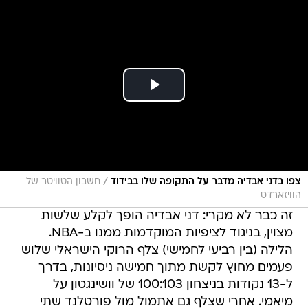
/
צפו בדני אבדיה מדבר על התקופה שלו בבידוד
חשבון הטוויטר של
הוויזארדס
זה כבר לא מקרי: דני אבדיה הופך לקלע שלשות
מצוין, בניגוד לציפיות המוקדמות ממנו ב-NBA.
הלילה (בין רביעי לחמישי) צלף הרוקי הישראלי שלוש
פעמים מחוץ לקשת מתוך חמישה ניסיונות, בדרך
ל-13 נקודות בניצחון 100:103 של וושינגטון על
מיאמי. אחרי שצלף גם אתמול מול פורטלנד שתי