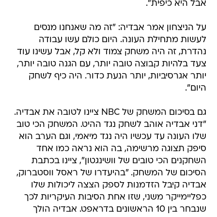
אבל היא כיפית".
על הניצחון אמר אבדיה: "זה מה שאנחנו מנסים
לעשות מתחילת העונה. היום כולם עשו עבודה
נהדרת, זה היה משחק צמוד ולא קל, אבל עשינו עוד
צעד בלהיות קבוצה טובה יותר, עם הגנה טובה יותר,
יותר אגרסיביות, יותר הנעת כדור. היה כיף לשחק
היום".
גם בסיכום המשחק של NBC ציינו לטובה את אבדיה.
"דני אבדיה אוהב לשחק נגד ההיט. המשחק הכי טוב
שלו העונה עד עכשיו היה נגד מיאמי, וגם הערב הוא
סיפק תצוגה מרשימה, בה הוא נראה כמו אחד
השחקנים הכי טובים של וושינגטון", ציינו בכתבת
הסיכום של המשחק. "בהיעדרו של ראסל ווסטברוק,
אבדיה קיבל הזדמנות לספק הצצה ליכולות שלו
כפליימייקר משני, שזו אחת הסיבות העיקריות לכך
שנבחר בין 10 הראשונים בדראפט. אבדיה הולך