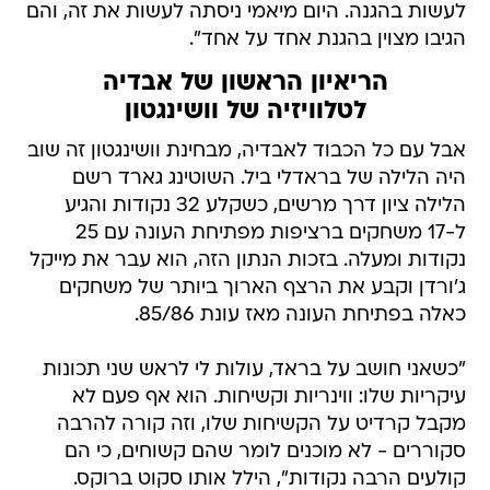
לעשות בהגנה. היום מיאמי ניסתה לעשות את זה, והם
הגיבו מצוין בהגנת אחד על אחד".
הריאיון הראשון של אבדיה
לטלוויזיה של וושינגטון
אבל עם כל הכבוד לאבדיה, מבחינת וושינגטון זה שוב
היה הלילה של בראדלי ביל. השוטינג גארד רשם
הלילה ציון דרך מרשים, כשקלע 32 נקודות והגיע
ל-17 משחקים ברציפות מפתיחת העונה עם 25
נקודות ומעלה. בזכות הנתון הזה, הוא עבר את מייקל
ג'ורדן וקבע את הרצף הארוך ביותר של משחקים
כאלה בפתיחת העונה מאז עונת 85/86.
"כשאני חושב על בראד, עולות לי לראש שני תכונות
עיקריות שלו: ווינריות וקשיחות. הוא אף פעם לא
מקבל קרדיט על הקשיחות שלו, וזה קורה להרבה
סקוררים - לא מוכנים לומר שהם קשוחים, כי הם
קולעים הרבה נקודות", הילל אותו סקוט ברוקס.