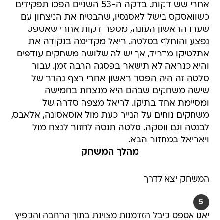
אחרי שש דקות. בדקה ה-53 השניים הפכו תפקידים
כשוואסקס בישל לאסנסיו, שהבטיח את הניצחון עם
שערו הראשון העונה, מספר דקות אחרי שאספס
נפצע והוחלף בסלטה. ריאל מקדימה בנקודה את
אתלטיקו מדריד, אך יש לה שלושה משחקים עודפים
והיא כנראה לא תישאר בפסגה הרבה זמן. עבור
סלטה זה היה הפסד ראשון אחרי רצף נהדר של
שישה משחקים שבהם היא מנצחת בחמישה
ומסיימת אחד בתיקו. לריאל מצפה סדרה של
משחקים נוחים על הנייר כעת מול אוסאסונה, אלאבס,
לבנטה וגם ווסקה. סלטה תנסה לחזור לנצח מול
ויאריאל במחזור הבא.
מהלך המשחק
המשחק יצא לדרך
5
יאגו אספס קיבל הזדמנות מצוינת בתוך הרחבה והקפיץ