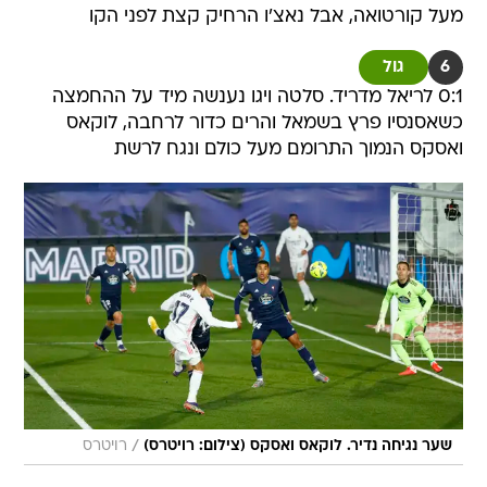
מעל קורטואה, אבל נאצ'ו הרחיק קצת לפני הקו
6
גול
0:1 לריאל מדריד. סלטה ויגו נענשה מיד על ההחמצה
כשאסנסיו פרץ בשמאל והרים כדור לרחבה, לוקאס
ואסקס הנמוך התרומם מעל כולם ונגח לרשת
/
שער נגיחה נדיר. לוקאס ואסקס (צילום: רויטרס)
רויטרס