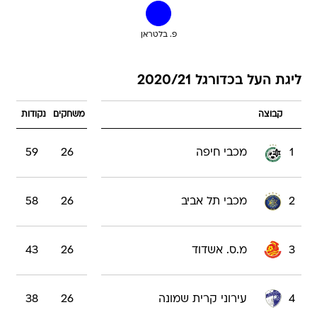
פ. בלטראן
ליגת העל בכדורגל 2020/21
קבוצה
משחקים
נקודות
1
מכבי חיפה
26
59
2
מכבי תל אביב
26
58
3
מ.ס. אשדוד
26
43
4
עירוני קרית שמונה
26
38