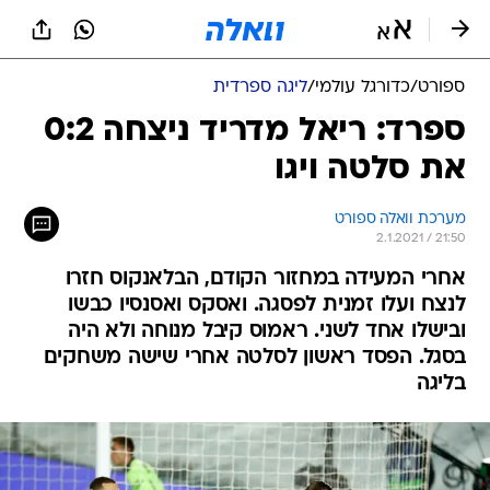
ספורט
/
כדורגל עולמי
/
ליגה ספרדית
ספרד: ריאל מדריד ניצחה 0:2
את סלטה ויגו
מערכת וואלה ספורט
2.1.2021 / 21:50
אחרי המעידה במחזור הקודם, הבלאנקוס חזרו
לנצח ועלו זמנית לפסגה. ואסקס ואסנסיו כבשו
ובישלו אחד לשני. ראמוס קיבל מנוחה ולא היה
בסגל. הפסד ראשון לסלטה אחרי שישה משחקים
בליגה