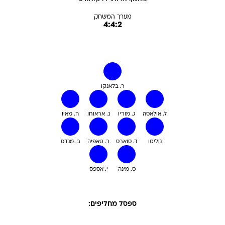
מערך המשחק
4:4:2
ר. בלאנקו
ל. אולאסה
ג. מוריו
נ. אראוחו
ה. מאיו
נוליטו
ד. סוארס
ר. טאפיה
ב. מנדס
ס. מינה
י. אספס
ספסל מחליפים: