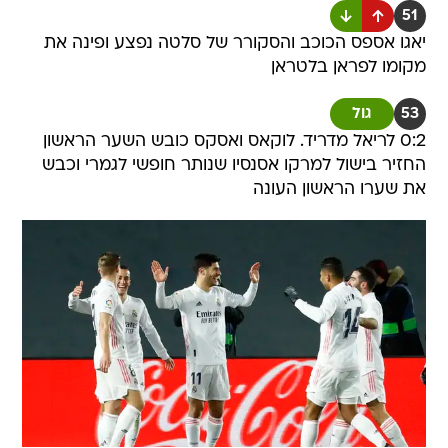
51
יאגו אספס הכוכב והסקורר של סלטה נפצע ופינה את
מקומו לפראן בלטראן
53
גול
0:2 לריאל מדריד. לוקאס ואסקס כובש השער הראשון
החזיר בישול למרקו אסנסיו שנותר חופשי לגמרי וכבש
את שערו הראשון העונה