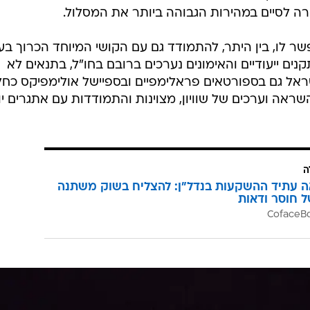
ה לסיים במהירות הגבוהה ביותר את המסלול.
 לו, בין היתר, להתמודד גם עם הקושי המיוחד הכרוך בענ
 ייעודיים והאימונים נערכים ברובם בחו"ל, בתנאים לא
שראל גם בספורטאים פראלימפיים ובספיישל אולימפיקס כח
אה וערכים של שוויון, מצוינות והתמודדות עם אתגרים יו
ה
ה עתיד ההשקעות בנדל"ן: להצליח בשוק משתנה
ל חוסר ודאות