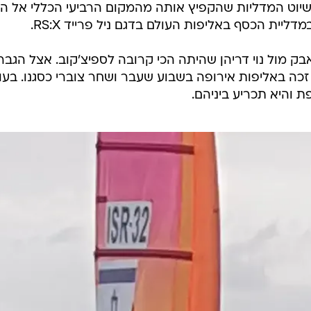
שיוט המדליות שהקפיץ אותה מהמקום הרביעי הכללי אל הש
ליית הכסף באליפות העולם בדגם ניל פרייד RS:X.
 מול נוי דריהן שהיתה הכי קרובה לספיצ'קוב. אצל הגברי
 והיא תכריע ביניהם.