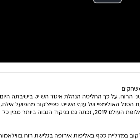
משחקים
 2021 בתחרות גלשני הרוח. על כך החליטה הנהלת איגוד השייט בישיבתה היום,
הסגל האולימפי של ענף השייט. ספיצ'קוב מהפועל אילת,
סגנית אלופת אירופה 2020 וסגנית אלופת העולם 2019, זכתה גם בניקוד הגבוה ביותר מבין כל
קוב במדליית כסף באליפות אירופה בגלישת רוח בווילאמור