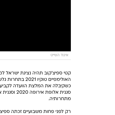
איגוד השייט
קטי ספיצ'קוב תהיה נציגת ישראל ל
האולימפיים טוקיו
כשקיבלה את המלצת הוועדה לקביעת 
מתחרותיה.
רק לפני פחות משבועיים זכתה ספיצ'