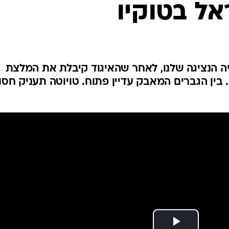
אל בטוקיו
ענפים נוספים
לוח שידורים
החידה של ספור
ארכיון מדורים
כתבו לנו
יה הנציגה שלנו, לאחר שהאיגוד קיבלת את המלצת
 בין הגברים המאבק עדיין פתוח. טויוטה תעניק חסו