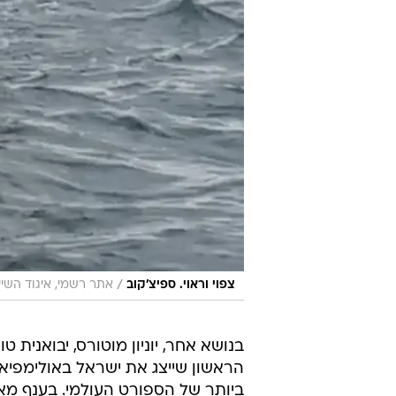
/
צפוי וראוי. ספיצ'קוב
אתר רשמי, איגוד השיי
בנושא אחר, יוניון מוטורס, יבואנית
הראשון שייצג את ישראל באולימפיא
ביותר של הספורט העולמי. בענף מא