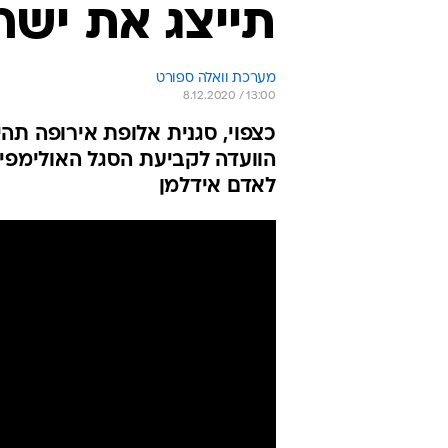
תייצג את ישר
מערכת וואלה ספורט
8.12.2020 / 13:00
כצפוי, סגנית אלופת אירופה תה
הוועדה לקביעת הסגל האולימפי.
לאדם אידלמן