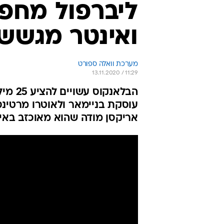
ליברפול מחפ
ואינטר מגשש
מערכת וואלה ספורט
13.11.2020 / 11:29
הבלאנ
עוסקת בניימאר ולאוטרו מרטינס
אריקסן מודה שהוא מאוכזב באי