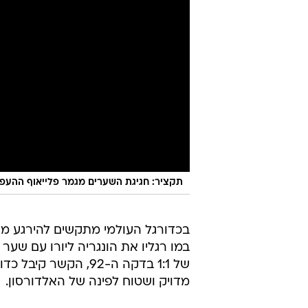
תקציר: חגיגת השערים מגמר פלייאוף ההעפל
בכדורגל העולמי מתקשים להירגע מה
של 1:1 בדקה ה-92, ה
מדויק ושטוח לפינה של האלדורסון.