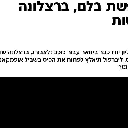
שת בלם, ברצלונה
ענפים נוספים
לוח שידורים
ות
החידה של ספור
ארכיון מדורים
כתבו לנו
קוס עשויים להציע 25 מיליון יורו כבר בינואר עבור כוכב זלצבורג, ברצלונה ש
, ליברפול תיאלץ לפתוח את הכיס בשביל אופמקאנו
נטר