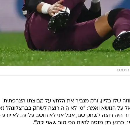
רויטרס
ה שלו בליון, ורק מגביר את הלחץ על קבוצתו הצרפתית
ל על הנושא ואמר: "מי לא היה רוצה לשחק בברצלונה? זא
 היה רוצה לשחק שם, אבל אני לא חושב על זה. לא יודע 
י כרגע רק מנסה להיות הכי טוב שאני יכול".