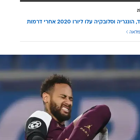
ה
נגריה וסלובקיה עלו ליורו 2020 אחרי דרמות
מלאה