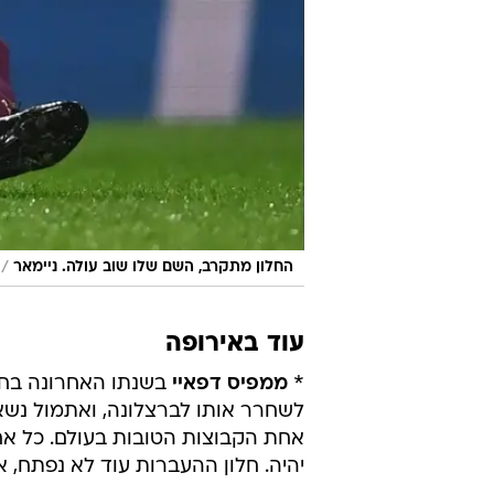
/
החלון מתקרב, השם שלו שוב עולה. ניימאר
עוד באירופה
*
ממפיס דפאיי
בשנתו האחרונה בחוז
לשחרר אותו לברצלונה, ואתמול נשא
אחת הקבוצות הטובות בעולם. כל אחד
יהיה. חלון ההעברות עוד לא נפתח, אנ