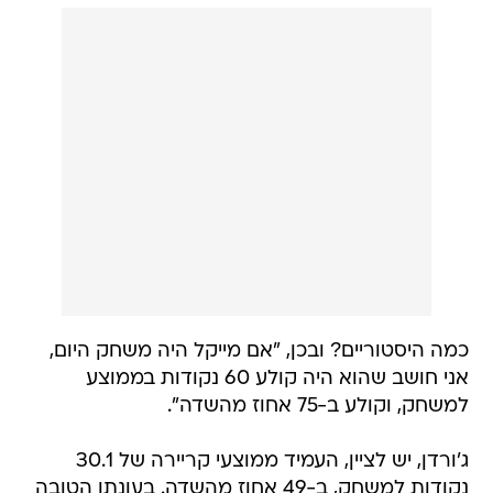
כמה היסטוריים? ובכן, "אם מייקל היה משחק היום,
אני חושב שהוא היה קולע 60 נקודות בממוצע
למשחק, וקולע ב-75 אחוז מהשדה".
ג'ורדן, יש לציין, העמיד ממוצעי קריירה של 30.1
נקודות למשחק, ב-49 אחוז מהשדה. בעונתו הטובה