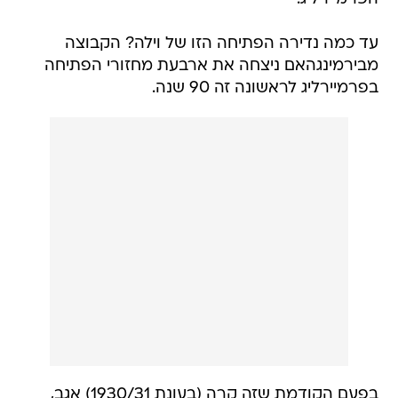
עד כמה נדירה הפתיחה הזו של וילה? הקבוצה
מבירמינגהאם ניצחה את ארבעת מחזורי הפתיחה
בפרמיירליג לראשונה זה 90 שנה.
בפעם הקודמת שזה קרה (בעונת 1930/31) אגב,