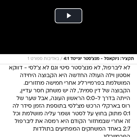
/
תקציר: ניוקאסל - מנצ'סטר יונייטד 4:1
באדיבות ספורט 1
לא ליברפול, לא מנצ'סטר סיטי וגם לא צ'לסי - דווקא
אסטון וילה העולה החדשה היא הקבוצה היחידה
המושלמת בפרמיירליג אחרי חמישה מחזורים.
הקבוצה של דין סמית', לה יש משחק חסר עדיין,
הייתה בדרך ל-0:0 הראשון העונה, אבל שער של
רוס בארקלי הרכש מצ'לסי בתוספת הזמן סידר לה
0:1 מתוק בחוץ על לסטר ושמר עליה מושלמת וכל
זה אחרי שבמחזור הקודם היא רמסה את ליברפול
2:7 באחד המשחקים המפתיעים בתולדות
הפרמיירליג.