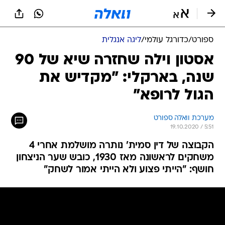
ספורט
/
כדורגל עולמי
/
ליגה אנגלית
אסטון וילה שחזרה שיא של 90
שנה, בארקלי: "מקדיש את
הגול לרופא"
מערכת וואלה ספורט
19.10.2020 / 5:51
הקבוצה של דין סמית' נותרה מושלמת אחרי 4
משחקים לראשונה מאז 1930, כובש שער הניצחון
חושף: "הייתי פצוע ולא הייתי אמור לשחק"