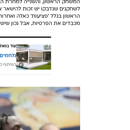
המשחק הראשון, והשנייה למחרת המשח
לשחקנים שנדבקו יש זכות להישאר אנ
הראשון בגלל 'פציעות' כאלה ואחרות
מכבדים את הפרטיות, אבל נכון שיש ב
עוד בוואל
נלחמים 
בשיתוף קב