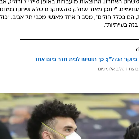
ק האחרון. התוצאות מועברות באופן מיידי ליורוליג, אב
ונימיים. "ייתכן מאוד שחלק מהשחקנים שלא שיחקו במחזו
, הם בכלל חולים", מסביר אחד מאנשי מכבי תל אביב. "כול
זה בעייתיות".
ה
ביוקר הנדל"ן: כך תוסיפו לבית חדר ביום אחד
וצת גוטליב אלומיניום