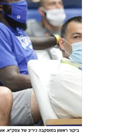
ביקור ראשון במוסקבה כיריב של צסק"א. או