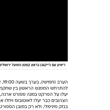
ריאיון עם ג'ייקובן בראון קפטן הפועל ירושלים
הערב (חמי
להתרחש המפגש הראשון בין שחקני 
יעלו על הפרקט במגה ספורט ארנה, ל
הצהובים כבר יעלו לאוטובוס ויחלו א
בנזק מינימלי, ולא רק במובן הספורטי