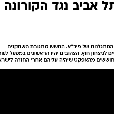
ל אביב נגד הקורונה
ענפים נוספים
לוח שידורים
החידה של ספור
ארכיון מדורים
כתבו לנו
 הסתגלנות של פיב"א. החשש מתגובת השחקנים
 לניצחון חוץ. הצהובים יהיו הראשונים במפעל לש
וחוששים מהאפקט שיהיה עליהם אחרי החזרה לישרא