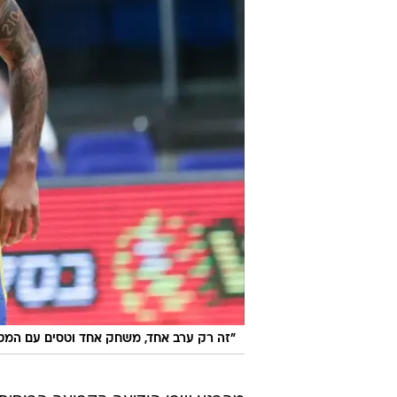
"זה רק ערב אחד, משחק אחד וטסים עם המטוס