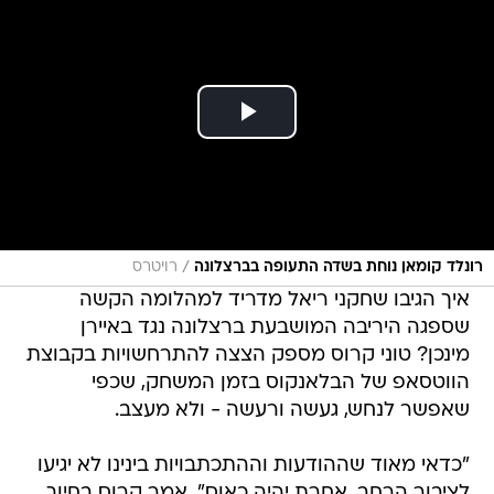
/
רונלד קומאן נוחת בשדה התעופה בברצלונה
רויטרס
איך הגיבו שחקני ריאל מדריד למהלומה הקשה
שספגה היריבה המושבעת ברצלונה נגד באיירן
מינכן? טוני קרוס מספק הצצה להתרחשויות בקבוצת
הווטסאפ של הבלאנקוס בזמן המשחק, שכפי
שאפשר לנחש, געשה ורעשה - ולא מעצב.
"כדאי מאוד שההודעות וההתכתבויות בינינו לא יגיעו
לציבור הרחב, אחרת יהיה כאוס", אמר קרוס בחיוך