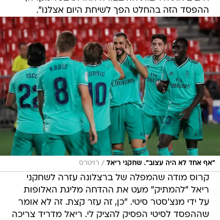
ההפסד הזה בהחלט הפך לשיחת היום אצלנו".
/
"אף אחד לא היה עצוב". שחקני ריאל
רויטרס
קרוס מודה שהמפלה של ברצלונה עזרה לשחקני
ריאל "להמתיק" מעט את ההדחה מליגת האלופות
על ידי מנצ'סטר סיטי. "כן, זה עזר קצת. זה לא אומר
שההפסד לסיטי הפסיק להציק לי. ריאל מדריד צריכה